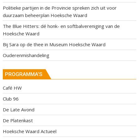
Politieke partijen in de Provincie spreken zich uit voor
duurzaam beheerplan Hoeksche Waard
The Blue Hitters: dé honk- en softbalvereniging van de
Hoeksche Waard
Bij Sara op de thee in Museum Hoeksche Waard
Ouderenmishandeling
PROGRAMMA’S
Café HW
Club 96
De Late Avond
De Platenkast
Hoeksche Waard Actueel