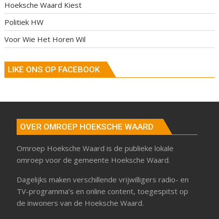
Hoeksche Waard Kiest
Politiek HW
Voor Wie Het Horen Wil
LIKE ONS OP FACEBOOK
OVER OMROEP HOEKSCHE WAARD
Omroep Hoeksche Waard is de publieke lokale
omroep voor de gemeente Hoeksche Waard.
Dagelijks maken verschillende vrijwilligers radio- en
TV-programma’s en online content, toegespitst op
de inwoners van de Hoeksche Waard.