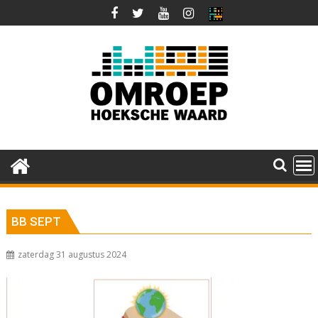
Ga
naar
de
inhoud
BB SEPT
zaterdag 31 augustus 2024