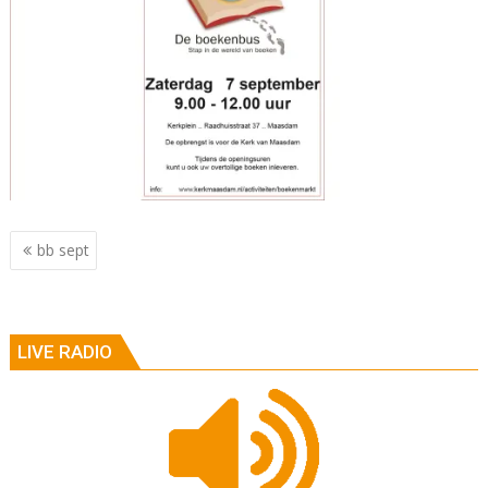
Berichtnavigatie
bb sept
LIVE RADIO