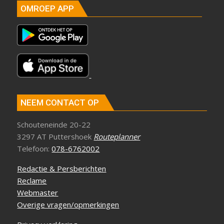
OMROEP APP
NEEM CONTACT OP
Schouteneinde 20-22
3297 AT Puttershoek
Routeplanner
Telefoon:
078-6762002
Redactie & Persberichten
Reclame
Webmaster
Overige vragen/opmerkingen