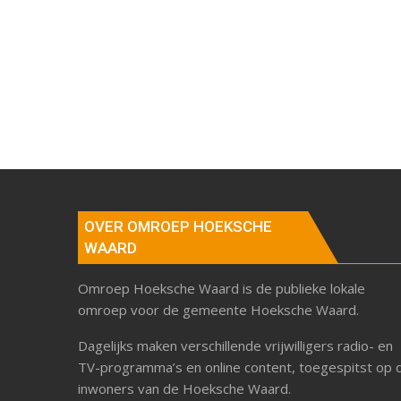
OVER OMROEP HOEKSCHE
WAARD
Omroep Hoeksche Waard is de publieke lokale
omroep voor de gemeente Hoeksche Waard.
Dagelijks maken verschillende vrijwilligers radio- en
TV-programma’s en online content, toegespitst op 
inwoners van de Hoeksche Waard.