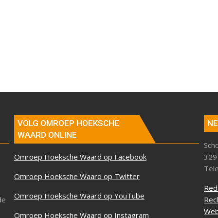
VOLG OMROEP HOEKSCHE
NE
WAARD ONLINE
Sch
Omroep Hoeksche Waard op Facebook
329
Tel
Omroep Hoeksche Waard op Twitter
Red
Omroep Hoeksche Waard op YouTube
de
Rec
Web
Omroep Hoeksche Waard op Instagram