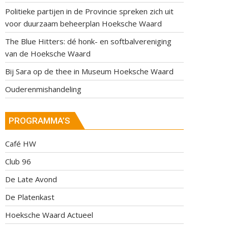
Politieke partijen in de Provincie spreken zich uit
voor duurzaam beheerplan Hoeksche Waard
The Blue Hitters: dé honk- en softbalvereniging
van de Hoeksche Waard
Bij Sara op de thee in Museum Hoeksche Waard
Ouderenmishandeling
PROGRAMMA’S
Café HW
Club 96
De Late Avond
De Platenkast
Hoeksche Waard Actueel