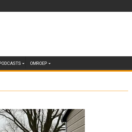
PODCASTS
OMROEP