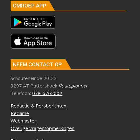
OMROEP APP
NEEM CONTACT OP
Schouteneinde 20-22
3297 AT Puttershoek
Routeplanner
Telefoon:
078-6762002
Redactie & Persberichten
Reclame
Webmaster
Overige vragen/opmerkingen