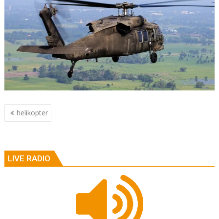
Berichtnavigatie
helikopter
LIVE RADIO