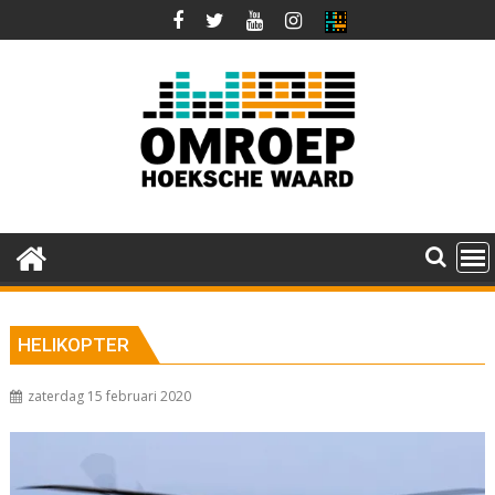
Ga
naar
de
inhoud
HELIKOPTER
zaterdag 15 februari 2020