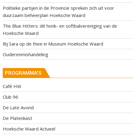
Politieke partijen in de Provincie spreken zich uit voor
duurzaam beheerplan Hoeksche Waard
The Blue Hitters: dé honk- en softbalvereniging van de
Hoeksche Waard
Bij Sara op de thee in Museum Hoeksche Waard
Ouderenmishandeling
PROGRAMMA’S
Café HW
Club 96
De Late Avond
De Platenkast
Hoeksche Waard Actueel