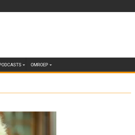
PODCASTS
OMROEP