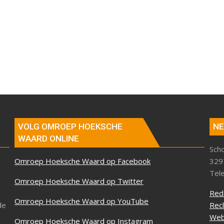
VOLG OMROEP HOEKSCHE
NE
WAARD ONLINE
Sch
Omroep Hoeksche Waard op Facebook
329
Tel
Omroep Hoeksche Waard op Twitter
Red
Omroep Hoeksche Waard op YouTube
de
Rec
Web
Omroep Hoeksche Waard op Instagram