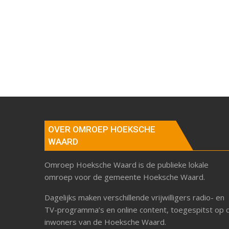
OVER OMROEP HOEKSCHE
WAARD
Omroep Hoeksche Waard is de publieke lokale
omroep voor de gemeente Hoeksche Waard.
Dagelijks maken verschillende vrijwilligers radio- en
TV-programma’s en online content, toegespitst op 
inwoners van de Hoeksche Waard.