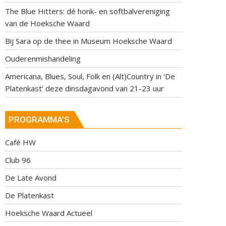
The Blue Hitters: dé honk- en softbalvereniging
van de Hoeksche Waard
Bij Sara op de thee in Museum Hoeksche Waard
Ouderenmishandeling
Americana, Blues, Soul, Folk en (Alt)Country in ‘De
Platenkast’ deze dinsdagavond van 21-23 uur
PROGRAMMA’S
Café HW
Club 96
De Late Avond
De Platenkast
Hoeksche Waard Actueel