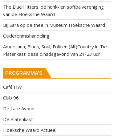
The Blue Hitters: dé honk- en softbalvereniging
van de Hoeksche Waard
Bij Sara op de thee in Museum Hoeksche Waard
Ouderenmishandeling
Americana, Blues, Soul, Folk en (Alt)Country in ‘De
Platenkast’ deze dinsdagavond van 21-23 uur
PROGRAMMA’S
Café HW
Club 96
De Late Avond
De Platenkast
Hoeksche Waard Actueel