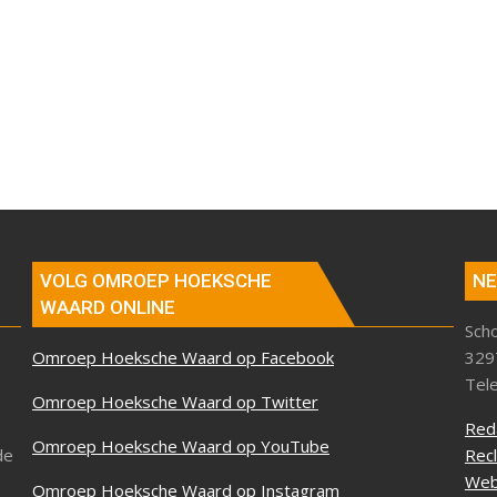
VOLG OMROEP HOEKSCHE
NE
WAARD ONLINE
Sch
Omroep Hoeksche Waard op Facebook
329
Tel
Omroep Hoeksche Waard op Twitter
Red
Omroep Hoeksche Waard op YouTube
de
Rec
Web
Omroep Hoeksche Waard op Instagram