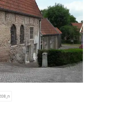
208_n