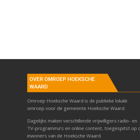
OVER OMROEP HOEKSCHE
WAARD
Omroep Hoeksche Waard is de publieke lokale
omroep voor de gemeente Hoeksche Waard.
Dagelijks maken verschillende vrijwilligers radio- en
TV-programma’s en online content, toegespitst op 
inwoners van de Hoeksche Waard.