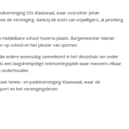
alvereniging SSS Klaaswaal, waar voorzitter Johan
e de vereniging, dankzij de inzet van vrijwilligers, al jarenlang
n middelbare school Yuverta plaats. Burgemeester Marian
r op school en het plezier van sporten.
 die iedere woensdag samenkomt in het dorpshuis om onder
 is een laagdrempelige ontmoetingsplek waar inwoners elkaar
en onderhouden.
an tennis- en padelvereniging Klaaswaal, waar de
port en het verenigingsleven.