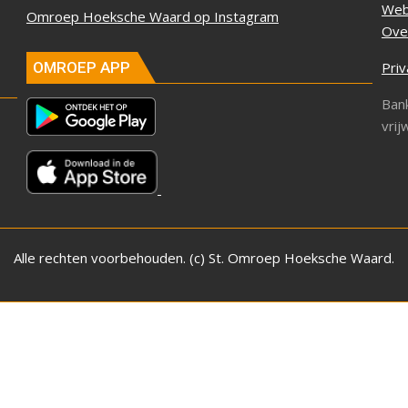
Web
Omroep Hoeksche Waard op Instagram
Ove
Priv
OMROEP APP
Ban
vrij
Alle rechten voorbehouden. (c) St. Omroep Hoeksche Waard.