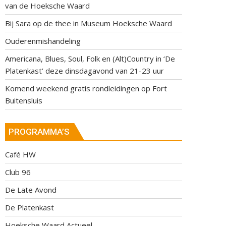
van de Hoeksche Waard
Bij Sara op de thee in Museum Hoeksche Waard
Ouderenmishandeling
Americana, Blues, Soul, Folk en (Alt)Country in ‘De
Platenkast’ deze dinsdagavond van 21-23 uur
Komend weekend gratis rondleidingen op Fort
Buitensluis
PROGRAMMA’S
Café HW
Club 96
De Late Avond
De Platenkast
Hoeksche Waard Actueel