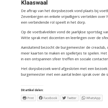
Klaaswaal
De aftrap van het dorpsbezoek vond plaats bij voetb
Zevenbergen en enkele vrijwilligers vertelden over ho
een verbindende rol speelt in het dorp.
Op de voetbalvelden vond de jaarlijkse sportdag va
Witte sprak met docenten en leerlingen over de sfee
Aansluitend bezocht de burgemeester de creaclub,
meer kaarten te maken en spelletjes te spelen. Het
in een ontspannen sfeer treffen en sociale contact
Het dorpsbezoek werd afgesloten met een bezoek a
burgemeester met een aantal leden sprak over de s
Dit artikel delen:
Print
Facebook
Twitter
WhatsApp