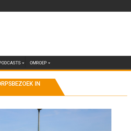
PODCASTS
OMROEP
ORPSBEZOEK IN