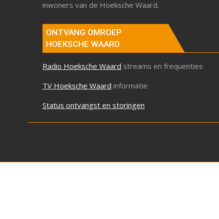
inwoners van de Hoeksche Waard.
ONTVANG OMROEP
HOEKSCHE WAARD
Radio Hoeksche Waard
streams en frequenties
TV Hoeksche Waard
informatie
Status ontvangst en storingen