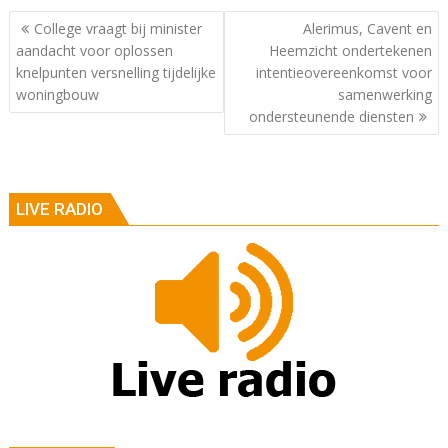
Berichtnavigatie
College vraagt bij minister
Alerimus, Cavent en
aandacht voor oplossen
Heemzicht ondertekenen
knelpunten versnelling tijdelijke
intentieovereenkomst voor
woningbouw
samenwerking
ondersteunende diensten
LIVE RADIO