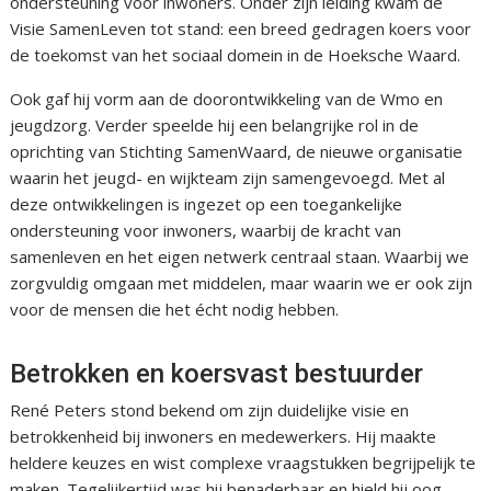
ondersteuning voor inwoners. Onder zijn leiding kwam de
Visie SamenLeven tot stand: een breed gedragen koers voor
de toekomst van het sociaal domein in de Hoeksche Waard.
Ook gaf hij vorm aan de doorontwikkeling van de Wmo en
jeugdzorg. Verder speelde hij een belangrijke rol in de
oprichting van Stichting SamenWaard, de nieuwe organisatie
waarin het jeugd- en wijkteam zijn samengevoegd. Met al
deze ontwikkelingen is ingezet op een toegankelijke
ondersteuning voor inwoners, waarbij de kracht van
samenleven en het eigen netwerk centraal staan. Waarbij we
zorgvuldig omgaan met middelen, maar waarin we er ook zijn
voor de mensen die het écht nodig hebben.
Betrokken en koersvast bestuurder
René Peters stond bekend om zijn duidelijke visie en
betrokkenheid bij inwoners en medewerkers. Hij maakte
heldere keuzes en wist complexe vraagstukken begrijpelijk te
maken. Tegelijkertijd was hij benaderbaar en hield hij oog