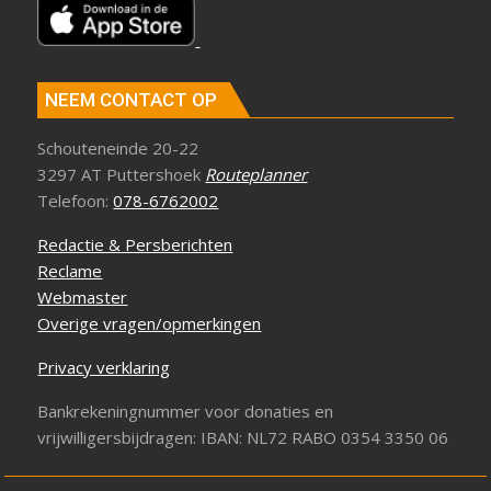
NEEM CONTACT OP
Schouteneinde 20-22
3297 AT Puttershoek
Routeplanner
Telefoon:
078-6762002
Redactie & Persberichten
Reclame
Webmaster
Overige vragen/opmerkingen
Privacy verklaring
Bankrekeningnummer voor donaties en
vrijwilligersbijdragen: IBAN: NL72 RABO 0354 3350 06