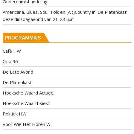
Ouderenmishandeling
Americana, Blues, Soul, Folk en (Alt)Country in ‘De Platenkast’
deze dinsdagavond van 21-23 uur
PROGRAMMA’S
Café HW
Club 96
De Late Avond
De Platenkast
Hoeksche Waard Actueel
Hoeksche Waard Kiest
Politiek HW
Voor Wie Het Horen Wil