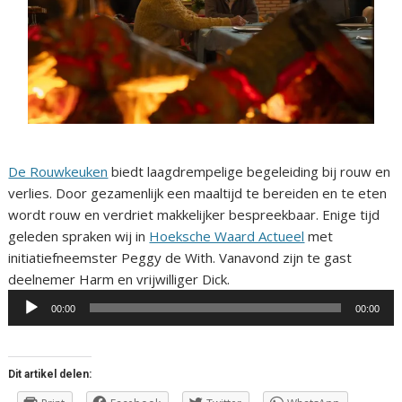
De Rouwkeuken
biedt laagdrempelige begeleiding bij rouw en
verlies. Door gezamenlijk een maaltijd te bereiden en te eten
wordt rouw en verdriet makkelijker bespreekbaar. Enige tijd
geleden spraken wij in
Hoeksche Waard Actueel
met
initiatiefneemster Peggy de With. Vanavond zijn te gast
Audiospeler
deelnemer Harm en vrijwilliger Dick.
00:00
00:00
Dit artikel delen: