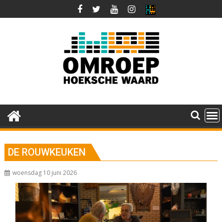
Ga
naar
de
inhoud
DE ROUWKEUKEN
woensdag 10 juni 2026