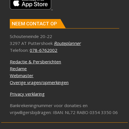
NEEM CONTACT OP
Schouteneinde 20-22
3297 AT Puttershoek
Routeplanner
Telefoon:
078-6762002
Redactie & Persberichten
Reclame
Webmaster
Overige vragen/opmerkingen
Privacy verklaring
Bankrekeningnummer voor donaties en
vrijwilligersbijdragen: IBAN: NL72 RABO 0354 3350 06