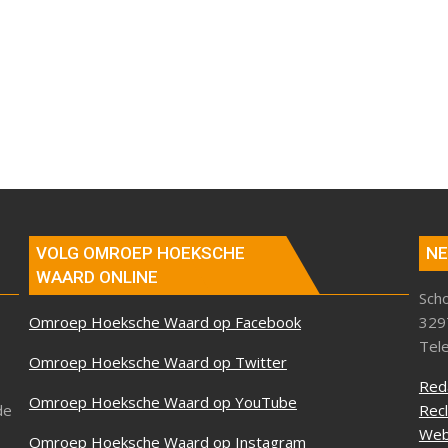
VOLG OMROEP HOEKSCHE
NE
WAARD ONLINE
Sch
Omroep Hoeksche Waard op Facebook
329
Tel
Omroep Hoeksche Waard op Twitter
Red
Omroep Hoeksche Waard op YouTube
de
Rec
Web
Omroep Hoeksche Waard op Instagram