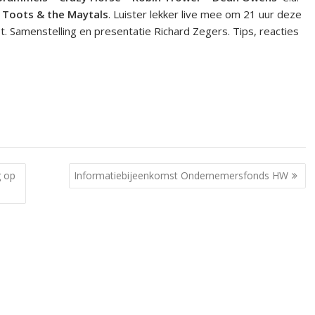
n
Toots & the Maytals
. Luister lekker live mee om 21 uur deze
 Samenstelling en presentatie Richard Zegers. Tips, reacties
g op
Informatiebijeenkomst Ondernemersfonds HW