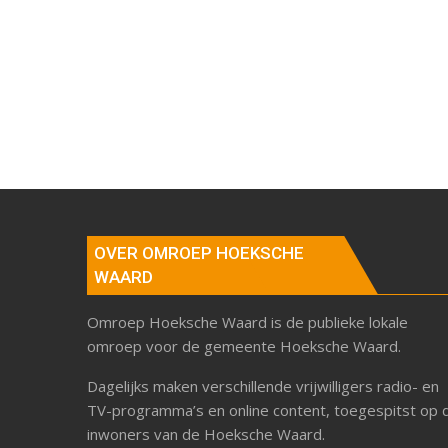
OVER OMROEP HOEKSCHE
WAARD
Omroep Hoeksche Waard is de publieke lokale
omroep voor de gemeente Hoeksche Waard.
Dagelijks maken verschillende vrijwilligers radio- en
TV-programma’s en online content, toegespitst op 
inwoners van de Hoeksche Waard.