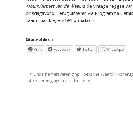
Album/Artiest van de Week
is de vintage reggae va
dinsdagavond. Terugluisteren via Programma Gemist.
naar richardzegers1@hotmail.com
Dit artikel delen:
Print
Facebook
Twitter
WhatsApp
Berichtnavigatie
Ondernemersvereniging Hoeksche Waard kijkt teru
sterk verenigingsjaar tijdens ALV