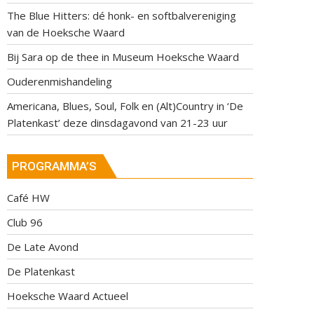
The Blue Hitters: dé honk- en softbalvereniging
van de Hoeksche Waard
Bij Sara op de thee in Museum Hoeksche Waard
Ouderenmishandeling
Americana, Blues, Soul, Folk en (Alt)Country in ‘De
Platenkast’ deze dinsdagavond van 21-23 uur
PROGRAMMA’S
Café HW
Club 96
De Late Avond
De Platenkast
Hoeksche Waard Actueel