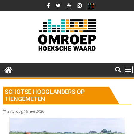
Ga
naar
de
inhoud
SCHOTSE HOOGLANDERS OP
TIENGEMETEN
zaterdag 16 mei 2026