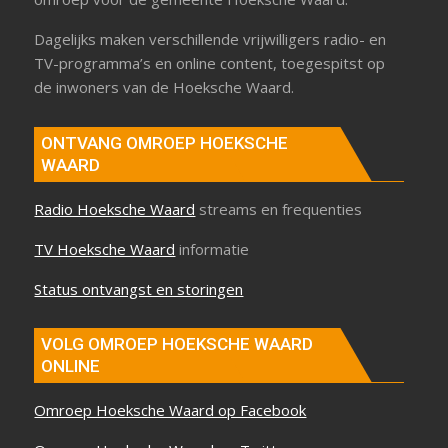
Dagelijks maken verschillende vrijwilligers radio- en
TV-programma’s en online content, toegespitst op
de inwoners van de Hoeksche Waard.
ONTVANG OMROEP HOEKSCHE
WAARD
Radio Hoeksche Waard
streams en frequenties
TV Hoeksche Waard
informatie
Status ontvangst en storingen
VOLG OMROEP HOEKSCHE WAARD
ONLINE
Omroep Hoeksche Waard op Facebook