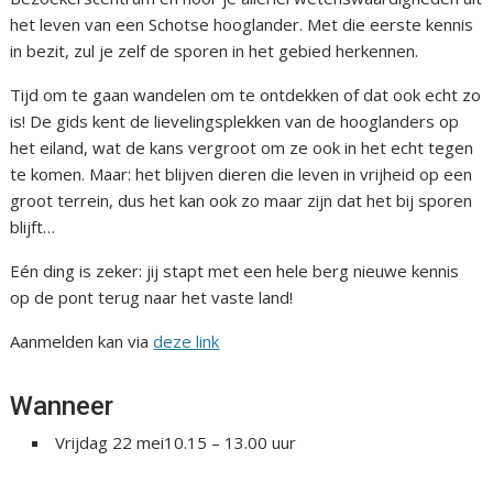
het leven van een Schotse hooglander. Met die eerste kennis
in bezit, zul je zelf de sporen in het gebied herkennen.
Tijd om te gaan wandelen om te ontdekken of dat ook echt zo
is! De gids kent de lievelingsplekken van de hooglanders op
het eiland, wat de kans vergroot om ze ook in het echt tegen
te komen. Maar: het blijven dieren die leven in vrijheid op een
groot terrein, dus het kan ook zo maar zijn dat het bij sporen
blijft…
Eén ding is zeker: jij stapt met een hele berg nieuwe kennis
op de pont terug naar het vaste land!
Aanmelden kan via
deze link
Wanneer
Vrijdag 22 mei10.15 – 13.00 uur