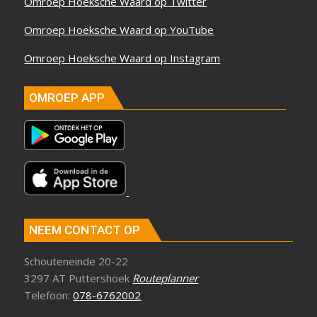
Omroep Hoeksche Waard op Twitter
Omroep Hoeksche Waard op YouTube
Omroep Hoeksche Waard op Instagram
OMROEP APP
NEEM CONTACT OP
Schouteneinde 20-22
3297 AT Puttershoek
Routeplanner
Telefoon:
078-6762002