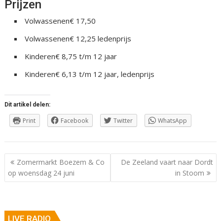
Prijzen
Volwassenen€ 17,50
Volwassenen€ 12,25 ledenprijs
Kinderen€ 8,75 t/m 12 jaar
Kinderen€ 6,13 t/m 12 jaar, ledenprijs
Dit artikel delen:
Print
Facebook
Twitter
WhatsApp
Berichtnavigatie
Zomermarkt Boezem & Co
De Zeeland vaart naar Dordt
op woensdag 24 juni
in Stoom
LIVE RADIO