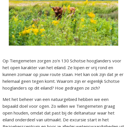
Op Tiengemeten zorgen zo’n 130 Schotse hooglanders voor
het open karakter van het eiland. Ze lopen er vrij rond en
kunnen zomaar op jouw route staan. Het kan ook zijn dat je er
helemaal geen tegen komt. Waarom zijn er eigenlijk Schotse
hooglanders op dit eiland? Hoe gedragen ze zich?
Met het beheer van een natuurgebied hebben we een
bepaald doel voor ogen. Zo willen we Tiengemeten graag
open houden, omdat dat past bij de deltanatuur waar het
eiland onderdeel van uitmaakt. De excursie start in het
Bezoekerscentrum en hoor je allerlei wetenswaardigheden uit