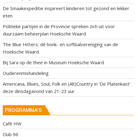
De Smaakexpeditie inspireert kinderen tot gezond en lekker
eten
Politieke partijen in de Provincie spreken zich uit voor
duurzaam beheerplan Hoeksche Waard
The Blue Hitters: dé honk- en softbalvereniging van de
Hoeksche Waard
Bij Sara op de thee in Museum Hoeksche Waard
Ouderenmishandeling
Americana, Blues, Soul, Folk en (Alt)Country in ‘De Platenkast’
deze dinsdagavond van 21-23 uur
PROGRAMMA’S
Café HW
Club 96