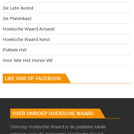
De Late Avond
De Platenkast
Hoeksche Waard Actueel
Hoeksche Waard Kiest
Politiek HW
Voor Wie Het Horen Wil
LIKE ONS OP FACEBOOK
OVER OMROEP HOEKSCHE WAARD
Omroep Hoeksche Waard is de publieke lokale
omroep voor de gemeente Hoeksche Waard.