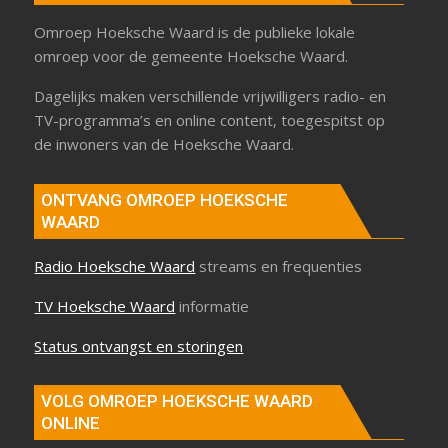
Omroep Hoeksche Waard is de publieke lokale
omroep voor de gemeente Hoeksche Waard.
Dagelijks maken verschillende vrijwilligers radio- en
TV-programma’s en online content, toegespitst op
de inwoners van de Hoeksche Waard.
ONTVANG OMROEP HOEKSCHE
WAARD
Radio Hoeksche Waard
streams en frequenties
TV Hoeksche Waard
informatie
Status ontvangst en storingen
VOLG OMROEP HOEKSCHE WAARD
ONLINE