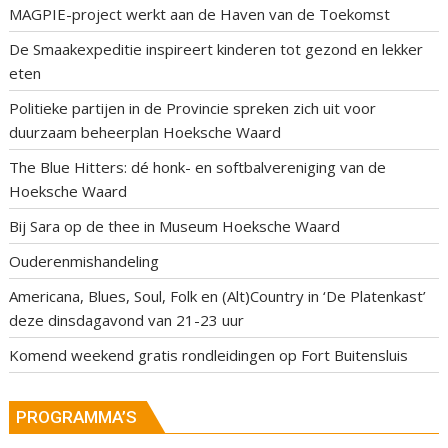
MAGPIE-project werkt aan de Haven van de Toekomst
De Smaakexpeditie inspireert kinderen tot gezond en lekker
eten
Politieke partijen in de Provincie spreken zich uit voor
duurzaam beheerplan Hoeksche Waard
The Blue Hitters: dé honk- en softbalvereniging van de
Hoeksche Waard
Bij Sara op de thee in Museum Hoeksche Waard
Ouderenmishandeling
Americana, Blues, Soul, Folk en (Alt)Country in ‘De Platenkast’
deze dinsdagavond van 21-23 uur
Komend weekend gratis rondleidingen op Fort Buitensluis
PROGRAMMA’S