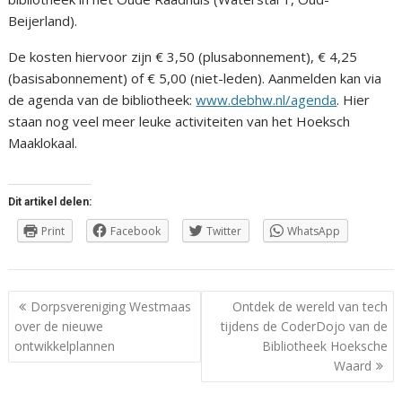
Beijerland).
De kosten hiervoor zijn € 3,50 (plusabonnement), € 4,25
(basisabonnement) of € 5,00 (niet-leden). Aanmelden kan via
de agenda van de bibliotheek:
www.debhw.nl/agenda
. Hier
staan nog veel meer leuke activiteiten van het Hoeksch
Maaklokaal.
Dit artikel delen:
Print
Facebook
Twitter
WhatsApp
Berichtnavigatie
Dorpsvereniging Westmaas
Ontdek de wereld van tech
over de nieuwe
tijdens de CoderDojo van de
ontwikkelplannen
Bibliotheek Hoeksche
Waard