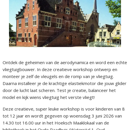
Ontdek de geheimen van de aerodynamica en word een echte
vliegtuigbouwer. In deze creatieve workshop ontwerp en
monteer je zelf de vleugels en de romp van je vliegtuig.
Daarna installeer je de krachtige elastiekmotor die jouw glider
door de lucht laat scheren. Test je creatie, balanceer het
model en kijk wiens vliegtuig het verste vliegt!
Deze creatieve, super leuke workshop is voor kinderen van 8
tot 12 jaar en wordt gegeven op woensdag 3 juni 2026 van
14.30 tot 16.00 uur in het Hoeksch Maaklokaal van de
bibliotheek in het Oude Raadhuis (Waterstal 1, Oud-