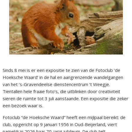
Sinds 8 mei is er een expositie te zien van de Fotoclub ‘de
Hoeksche Waard’ in de hal en aangrenzende wandelgangen
van het ‘s-Gravendeelse dienstencentrum ‘t Weegje.
Tientallen hele fraaie foto’s, die uitblinken door creativiteit
sieren de ruimte tot 3 juli aanstaande. Een expositie die zeker
een bezoek waar is.
Fotoclub “de Hoeksche Waard” heeft een mijlpaal bereikt: de
club, opgericht op 9 januari 1956 in Oud-Beijerland, viert
namelijk in 2026 haar 70-jarig jubileum. De club telt