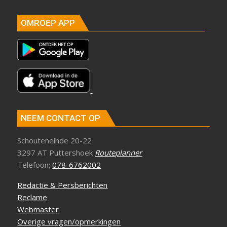
OMROEP APP
NEEM CONTACT OP
Schouteneinde 20-22
3297 AT Puttershoek
Routeplanner
Telefoon:
078-6762002
Redactie & Persberichten
Reclame
Webmaster
Overige vragen/opmerkingen