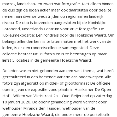
macro-, landschap- en zwart/wit fotografie. Niet alleen binnen
de club zijn de leden actief maar ook daarbuiten door deel te
nemen aan diverse wedstrijden op regionaal en landelijk
niveau. De club is bovendien aangesloten bij de Koninklijke
Fotobond, Nederlands Centrum voor Vrije fotografie. De
Jubileumexpositie: Een rondreis door de Hoeksche Waard. Om
belangstellenden kennis te laten maken met het werk van de
leden, is er een rondreiscollectie samengesteld. Deze
collectie bestaat uit 31 foto’s en is te bezichtigen op maar
liefst 5 locaties in de gemeente Hoeksche Waard.
De leden waren niet gebonden aan een vast thema, wat heeft
geresulteerd in een boeiende variatie aan onderwerpen. Alle
foto’s zijn afgedrukt op middel- of grootformaat De officiële
opening van de expositie vond plaats in Huiskamer De Open
Hof – Willem van Vlietstraat 2a – Oud-Beijerland op zaterdag
10 januari 2026. De openingshandeling werd verricht door
wethouder Miranda den Tuinder, wethouder van de
gemeente Hoeksche Waard, die onder meer de portefeuille