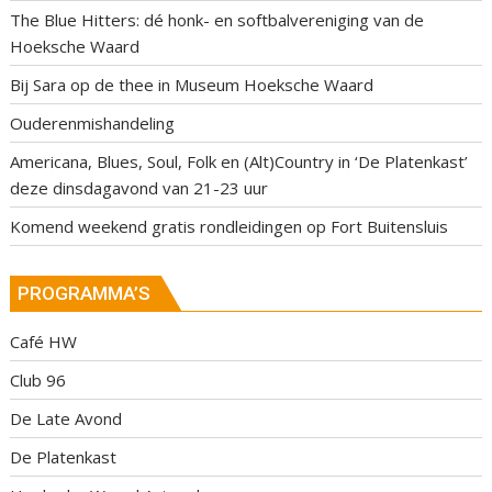
The Blue Hitters: dé honk- en softbalvereniging van de
Hoeksche Waard
Bij Sara op de thee in Museum Hoeksche Waard
Ouderenmishandeling
Americana, Blues, Soul, Folk en (Alt)Country in ‘De Platenkast’
deze dinsdagavond van 21-23 uur
Komend weekend gratis rondleidingen op Fort Buitensluis
PROGRAMMA’S
Café HW
Club 96
De Late Avond
De Platenkast