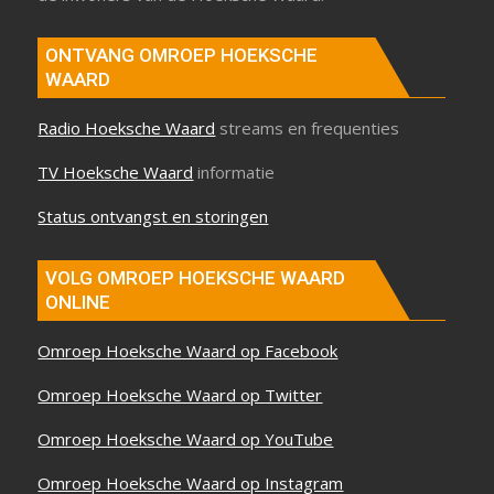
ONTVANG OMROEP HOEKSCHE
WAARD
Radio Hoeksche Waard
streams en frequenties
TV Hoeksche Waard
informatie
Status ontvangst en storingen
VOLG OMROEP HOEKSCHE WAARD
ONLINE
Omroep Hoeksche Waard op Facebook
Omroep Hoeksche Waard op Twitter
Omroep Hoeksche Waard op YouTube
Omroep Hoeksche Waard op Instagram