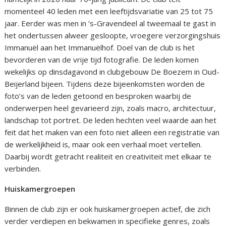
momenteel 40 leden met een leeftijdsvariatie van 25 tot 75
jaar. Eerder was men in ‘s-Gravendeel al tweemaal te gast in
het ondertussen alweer gesloopte, vroegere verzorgingshuis
Immanuël aan het Immanuëlhof. Doel van de club is het
bevorderen van de vrije tijd fotografie. De leden komen
wekelijks op dinsdagavond in clubgebouw De Boezem in Oud-
Beijerland bijeen. Tijdens deze bijeenkomsten worden de
foto’s van de leden getoond en besproken waarbij de
onderwerpen heel gevarieerd zijn, zoals macro, architectuur,
landschap tot portret. De leden hechten veel waarde aan het
feit dat het maken van een foto niet alleen een registratie van
de werkelijkheid is, maar ook een verhaal moet vertellen.
Daarbij wordt getracht realiteit en creativiteit met elkaar te
verbinden.
Huiskamergroepen
Binnen de club zijn er ook huiskamergroepen actief, die zich
verder verdiepen en bekwamen in specifieke genres, zoals