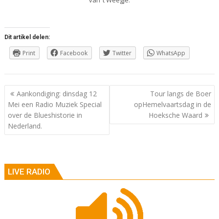
Dit artikel delen:
Print
Facebook
Twitter
WhatsApp
Berichtnavigatie
Aankondiging: dinsdag 12
Tour langs de Boer
Mei een Radio Muziek Special
opHemelvaartsdag in de
over de Blueshistorie in
Hoeksche Waard
Nederland.
LIVE RADIO