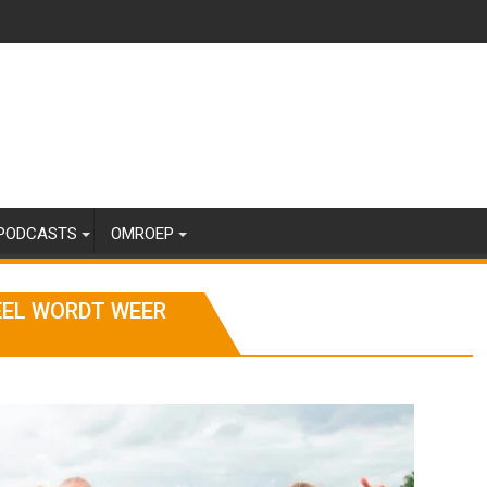
PODCASTS
OMROEP
EEL WORDT WEER