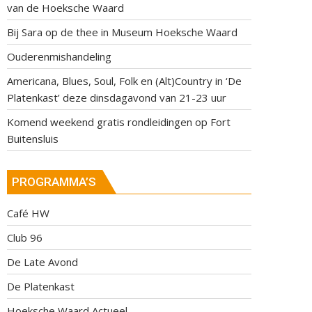
van de Hoeksche Waard
Bij Sara op de thee in Museum Hoeksche Waard
Ouderenmishandeling
Americana, Blues, Soul, Folk en (Alt)Country in ‘De
Platenkast’ deze dinsdagavond van 21-23 uur
Komend weekend gratis rondleidingen op Fort
Buitensluis
PROGRAMMA’S
Café HW
Club 96
De Late Avond
De Platenkast
Hoeksche Waard Actueel