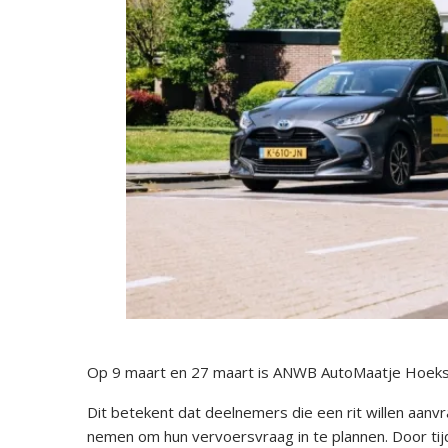
Op 9 maart en 27 maart is ANWB AutoMaatje Hoeksch
Dit betekent dat deelnemers die een rit willen aanv
nemen om hun vervoersvraag in te plannen. Door tijd