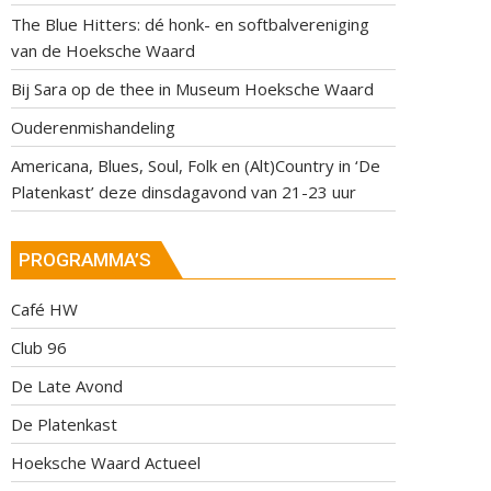
The Blue Hitters: dé honk- en softbalvereniging
van de Hoeksche Waard
Bij Sara op de thee in Museum Hoeksche Waard
Ouderenmishandeling
Americana, Blues, Soul, Folk en (Alt)Country in ‘De
Platenkast’ deze dinsdagavond van 21-23 uur
PROGRAMMA’S
Café HW
Club 96
De Late Avond
De Platenkast
Hoeksche Waard Actueel