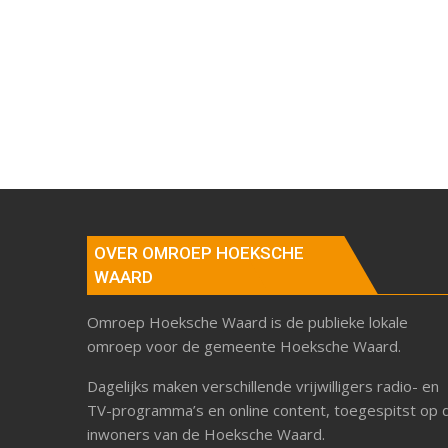
OVER OMROEP HOEKSCHE
WAARD
Omroep Hoeksche Waard is de publieke lokale
omroep voor de gemeente Hoeksche Waard.
Dagelijks maken verschillende vrijwilligers radio- en
TV-programma’s en online content, toegespitst op 
inwoners van de Hoeksche Waard.