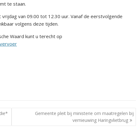
mt te staan.
 vrijdag van 09.00 tot 12.30 uur. Vanaf de eerstvolgende
kbaar volgens deze tijden.
che Waard kunt u terecht op
-vervoer
die*
Gemeente pleit bij ministerie om maatregelen bij
vernieuwing Haringvlietbrug