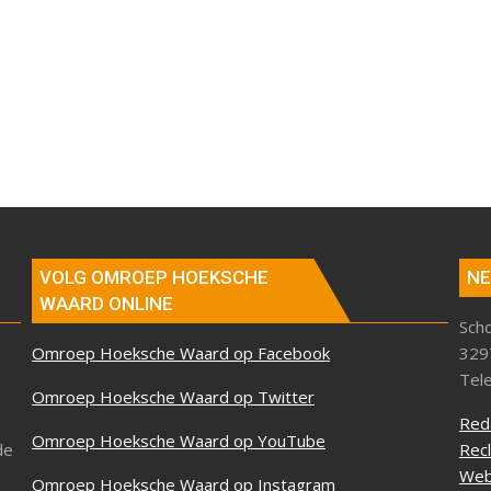
VOLG OMROEP HOEKSCHE
NE
WAARD ONLINE
Sch
Omroep Hoeksche Waard op Facebook
329
Tel
Omroep Hoeksche Waard op Twitter
Red
Omroep Hoeksche Waard op YouTube
de
Rec
Web
Omroep Hoeksche Waard op Instagram