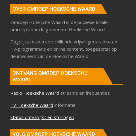
OVER OMROEP HOEKSCHE WAARD
Omroep Hoeksche Waard is de publieke lokale
omroep voor de gemeente Hoeksche Waard.
Dagelijks maken verschillende vrijwilligers radio- en
TV-programma’s en online content, toegespitst op
de inwoners van de Hoeksche Waard.
ONTVANG OMROEP HOEKSCHE
WAARD
Radio Hoeksche Waard
streams en frequenties
TV Hoeksche Waard
informatie
Status ontvangst en storingen
VOLG OMROEP HOEKSCHE WAARD