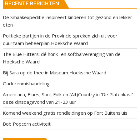
RECENTE BERICHTEN
De Smaakexpeditie inspireert kinderen tot gezond en lekker
eten
Politieke partijen in de Provincie spreken zich uit voor
duurzaam beheerplan Hoeksche Waard
The Blue Hitters: dé honk- en softbalvereniging van de
Hoeksche Waard
Bij Sara op de thee in Museum Hoeksche Waard
Ouderenmishandeling
Americana, Blues, Soul, Folk en (Alt)Country in ‘De Platenkast’
deze dinsdagavond van 21-23 uur
Komend weekend gratis rondleidingen op Fort Buitensluis
Bob Popcorn activiteit!