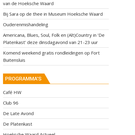
van de Hoeksche Waard
Bij Sara op de thee in Museum Hoeksche Waard
Ouderenmishandeling
Americana, Blues, Soul, Folk en (Alt)Country in ‘De
Platenkast’ deze dinsdagavond van 21-23 uur
Komend weekend gratis rondleidingen op Fort
Buitensluis
PROGRAMMA’S
Café HW
Club 96
De Late Avond
De Platenkast
Hoeksche Waard Actueel