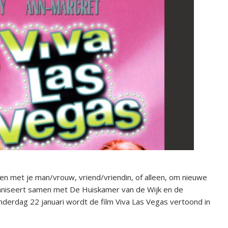
n met je man/vrouw, vriend/vriendin, of alleen, om nieuwe
aniseert samen met De Huiskamer van de Wijk en de
derdag 22 januari wordt de film Viva Las Vegas vertoond in