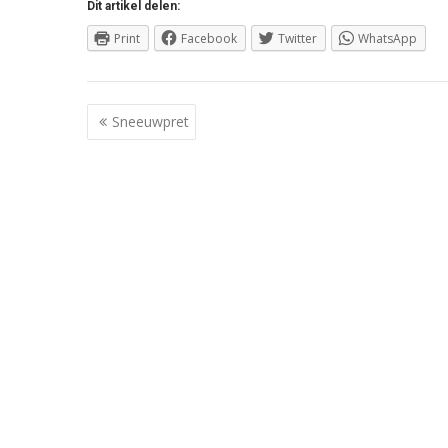
Dit artikel delen:
Print
Facebook
Twitter
WhatsApp
Berichtnavigatie
Sneeuwpret