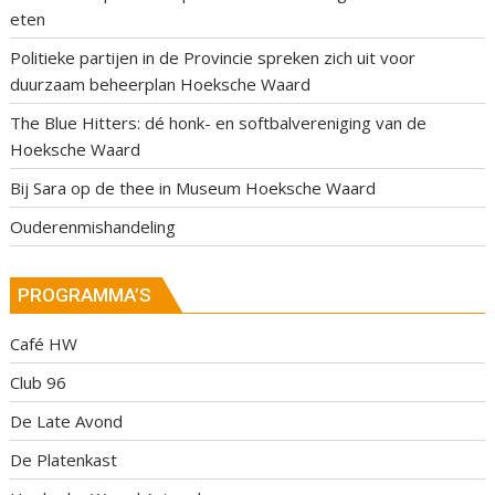
eten
Politieke partijen in de Provincie spreken zich uit voor
duurzaam beheerplan Hoeksche Waard
The Blue Hitters: dé honk- en softbalvereniging van de
Hoeksche Waard
Bij Sara op de thee in Museum Hoeksche Waard
Ouderenmishandeling
PROGRAMMA’S
Café HW
Club 96
De Late Avond
De Platenkast