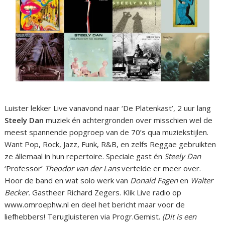
Luister lekker Live vanavond naar ‘De Platenkast’, 2 uur lang
Steely Dan
muziek én achtergronden over misschien wel de
meest spannende popgroep van de 70’s qua muziekstijlen.
Want Pop, Rock, Jazz, Funk, R&B, en zelfs Reggae gebruikten
ze állemaal in hun repertoire. Speciale gast én
Steely Dan
‘Professor’
Theodor van der Lans
vertelde er meer over.
Hoor de band en wat solo werk van
Donald Fagen
en
Walter
Becker.
Gastheer Richard Zegers. Klik Live radio op
www.omroephw.nl en deel het bericht maar voor de
liefhebbers! Terugluisteren via Progr.Gemist.
(Dit is een