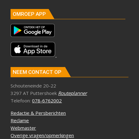
OMROEP APP
NEEM CONTACT OP
Schouteneinde 20-22
3297 AT Puttershoek
Routeplanner
Telefoon:
078-6762002
Redactie & Persberichten
Reclame
Webmaster
Overige vragen/opmerkingen