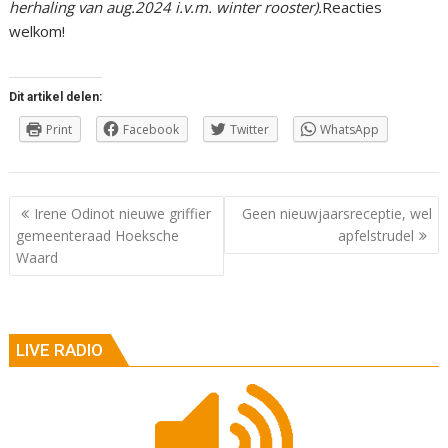
herhaling van aug.2024 i.v.m. winter rooster).
Reacties
welkom!
Dit artikel delen:
Print
Facebook
Twitter
WhatsApp
Berichtnavigatie
Irene Odinot nieuwe griffier
Geen nieuwjaarsreceptie, wel
gemeenteraad Hoeksche
apfelstrudel
Waard
LIVE RADIO