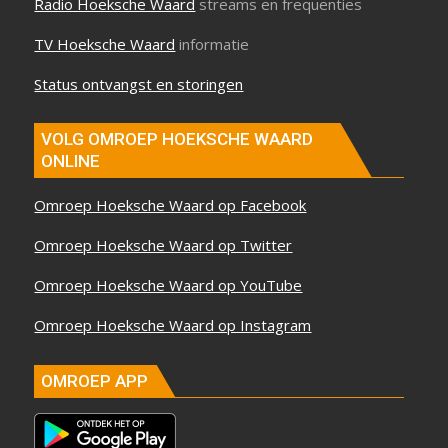
Radio Hoeksche Waard
streams en frequenties
TV Hoeksche Waard
informatie
Status ontvangst en storingen
VOLG OMROEP HOEKSCHE WAARD
ONLINE
Omroep Hoeksche Waard op Facebook
Omroep Hoeksche Waard op Twitter
Omroep Hoeksche Waard op YouTube
Omroep Hoeksche Waard op Instagram
OMROEP APP