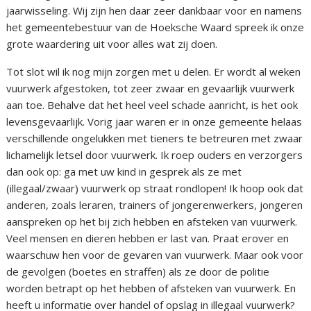
jaarwisseling. Wij zijn hen daar zeer dankbaar voor en namens
het gemeentebestuur van de Hoeksche Waard spreek ik onze
grote waardering uit voor alles wat zij doen.
Tot slot wil ik nog mijn zorgen met u delen. Er wordt al weken
vuurwerk afgestoken, tot zeer zwaar en gevaarlijk vuurwerk
aan toe. Behalve dat het heel veel schade aanricht, is het ook
levensgevaarlijk. Vorig jaar waren er in onze gemeente helaas
verschillende ongelukken met tieners te betreuren met zwaar
lichamelijk letsel door vuurwerk. Ik roep ouders en verzorgers
dan ook op: ga met uw kind in gesprek als ze met
(illegaal/zwaar) vuurwerk op straat rondlopen! Ik hoop ook dat
anderen, zoals leraren, trainers of jongerenwerkers, jongeren
aanspreken op het bij zich hebben en afsteken van vuurwerk.
Veel mensen en dieren hebben er last van. Praat erover en
waarschuw hen voor de gevaren van vuurwerk. Maar ook voor
de gevolgen (boetes en straffen) als ze door de politie
worden betrapt op het hebben of afsteken van vuurwerk. En
heeft u informatie over handel of opslag in illegaal vuurwerk?