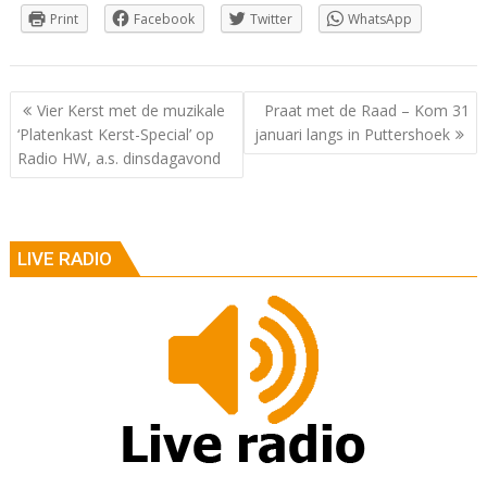
Print
Facebook
Twitter
WhatsApp
Berichtnavigatie
Vier Kerst met de muzikale
Praat met de Raad – Kom 31
‘Platenkast Kerst-Special’ op
januari langs in Puttershoek
Radio HW, a.s. dinsdagavond
LIVE RADIO