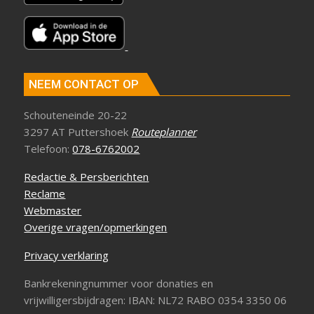
NEEM CONTACT OP
Schouteneinde 20-22
3297 AT Puttershoek
Routeplanner
Telefoon:
078-6762002
Redactie & Persberichten
Reclame
Webmaster
Overige vragen/opmerkingen
Privacy verklaring
Bankrekeningnummer voor donaties en
vrijwilligersbijdragen: IBAN: NL72 RABO 0354 3350 06