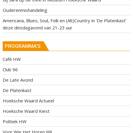
Ouderenmishandeling
Americana, Blues, Soul, Folk en (Alt)Country in ‘De Platenkast’
deze dinsdagavond van 21-23 uur
PROGRAMMA’S
Café HW
Club 96
De Late Avond
De Platenkast
Hoeksche Waard Actueel
Hoeksche Waard Kiest
Politiek HW
Voor Wie Het Horen Wil