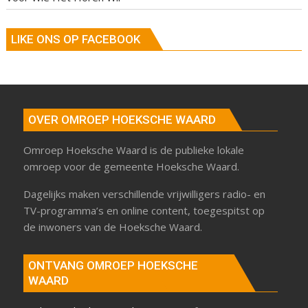
LIKE ONS OP FACEBOOK
OVER OMROEP HOEKSCHE WAARD
Omroep Hoeksche Waard is de publieke lokale
omroep voor de gemeente Hoeksche Waard.
Dagelijks maken verschillende vrijwilligers radio- en
TV-programma’s en online content, toegespitst op
de inwoners van de Hoeksche Waard.
ONTVANG OMROEP HOEKSCHE
WAARD