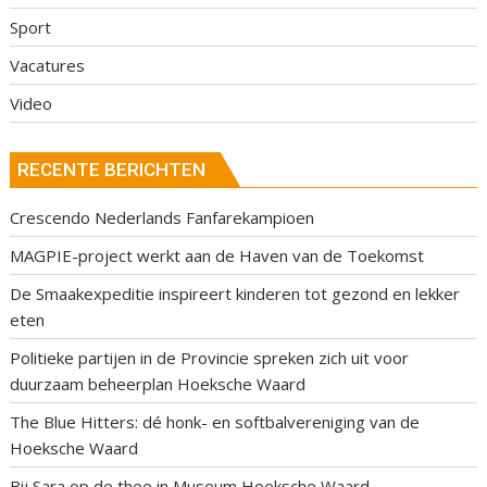
Sport
Vacatures
Video
RECENTE BERICHTEN
Crescendo Nederlands Fanfarekampioen
MAGPIE-project werkt aan de Haven van de Toekomst
De Smaakexpeditie inspireert kinderen tot gezond en lekker
eten
Politieke partijen in de Provincie spreken zich uit voor
duurzaam beheerplan Hoeksche Waard
The Blue Hitters: dé honk- en softbalvereniging van de
Hoeksche Waard
Bij Sara op de thee in Museum Hoeksche Waard