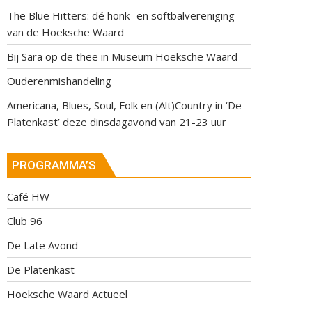
The Blue Hitters: dé honk- en softbalvereniging
van de Hoeksche Waard
Bij Sara op de thee in Museum Hoeksche Waard
Ouderenmishandeling
Americana, Blues, Soul, Folk en (Alt)Country in ‘De
Platenkast’ deze dinsdagavond van 21-23 uur
PROGRAMMA’S
Café HW
Club 96
De Late Avond
De Platenkast
Hoeksche Waard Actueel