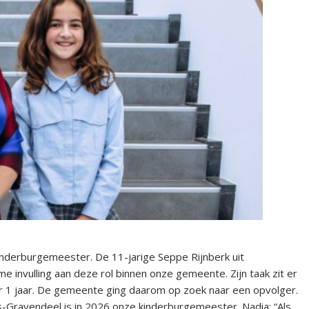
derburgemeester. De 11-jarige Seppe Rijnberk uit
e invulling aan deze rol binnen onze gemeente. Zijn taak zit er
r 1 jaar. De gemeente ging daarom op zoek naar een opvolger.
’s-Gravendeel is in 2026 onze kinderburgemeester. Nadia: “Als