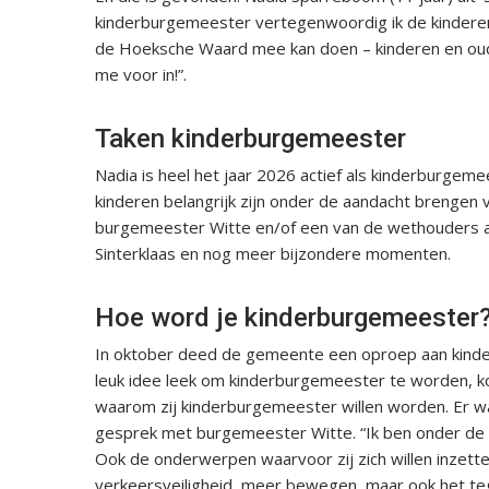
kinderburgemeester vertegenwoordig ik de kinderen 
de Hoeksche Waard mee kan doen – kinderen en oud
me voor in!”.
Taken kinderburgemeester
Nadia is heel het jaar 2026 actief als kinderburge
kinderen belangrijk zijn onder de aandacht brengen
burgemeester Witte en/of een van de wethouders aa
Sinterklaas en nog meer bijzondere momenten.
Hoe word je kinderburgemeester
In oktober deed de gemeente een oproep aan kinder
leuk idee leek om kinderburgemeester te worden, kon
waarom zij kinderburgemeester willen worden. Er w
gesprek met burgemeester Witte. “Ik ben onder de i
Ook de onderwerpen waarvoor zij zich willen inzette
verkeersveiligheid, meer bewegen, maar ook het teg