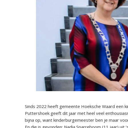
Sinds 2022 heeft gemeente Hoeksche Waard een kin
Puttershoek geeft dit jaar met heel veel enthousiasm
bijna op, want kinderburgemeester ben je maar voo
En die is gevonden: Nadia Sparreboom (11 jaar) uit 