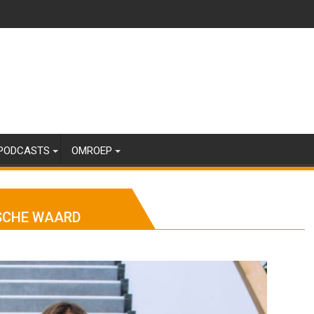
PODCASTS
OMROEP
SCHE WAARD