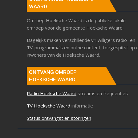
WAARD
Omroep Hoeksche Waard is de publieke lokale
omroep voor de gemeente Hoeksche Waard.
Dagelijks maken verschillende vrijwilligers radio- en
TV-programma’s en online content, toegespitst op 
inwoners van de Hoeksche Waard.
ONTVANG OMROEP
HOEKSCHE WAARD
Radio Hoeksche Waard
streams en frequenties
TV Hoeksche Waard
informatie
Status ontvangst en storingen