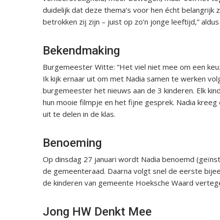
duidelijk dat deze thema’s voor hen écht belangrijk 
betrokken zij zijn – juist op zo’n jonge leeftijd,” al
Bekendmaking
Burgemeester Witte: “Het viel niet mee om een keuz
Ik kijk ernaar uit om met Nadia samen te werken vo
burgemeester het nieuws aan de 3 kinderen. Elk ki
hun mooie filmpje en het fijne gesprek. Nadia kre
uit te delen in de klas.
Benoeming
Op dinsdag 27 januari wordt Nadia benoemd (geïnst
de gemeenteraad. Daarna volgt snel de eerste bijee
de kinderen van gemeente Hoeksche Waard verteg
Jong HW Denkt Mee