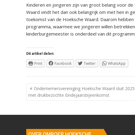
Kinderen en jongeren zijn van groot belang voor d
Waard vindt het dan ook belangrijk om met hen in 
toekomst van de Hoeksche Waard. Daarom hebben wi
programma, waarmee we jongeren willen betrekken bi
kinderburgemeester is onderdeel van dit programm
Dit artikel delen:
Print
Facebook
Twitter
WhatsApp
Berichtnavigatie
Ondernemersvereniging Hoeksche Waard sluit 2025
met drukbezochte Eindejaarsbijeenkomst
OVER OMROEP HOEKSCHE