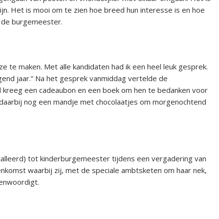
zijn. Het is mooi om te zien hoe breed hun interesse is en hoe
dus de burgemeester.
e te maken. Met alle kandidaten had ik een heel leuk gesprek.
lgend jaar.” Na het gesprek vanmiddag vertelde de
nd kreeg een cadeaubon en een boek om hen te bedanken voor
eg daarbij nog een mandje met chocolaatjes om morgenochtend
alleerd) tot kinderburgemeester tijdens een vergadering van
nkomst waarbij zij, met de speciale ambtsketen om haar nek,
enwoordigt.