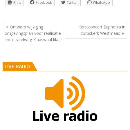
Print
Facebook
Twitter
WhatsApp
Berichtnavigatie
Ontwerp wijziging
Kerstconcert Euphonia in
omgevingsplan voor realisatie
dorpskerk Westmaas
korte randweg Klaaswaal klaar
LIVE RADIO