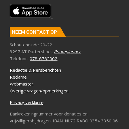
NEEM CONTACT OP
Schouteneinde 20-22
3297 AT Puttershoek
Routeplanner
Telefoon:
078-6762002
Redactie & Persberichten
Reclame
Webmaster
Overige vragen/opmerkingen
Privacy verklaring
Bankrekeningnummer voor donaties en
vrijwilligersbijdragen: IBAN: NL72 RABO 0354 3350 06