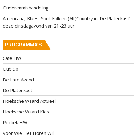
Ouderenmishandeling
Americana, Blues, Soul, Folk en (Alt)Country in ‘De Platenkast’
deze dinsdagavond van 21-23 uur
PROGRAMMA’S
Café HW
Club 96
De Late Avond
De Platenkast
Hoeksche Waard Actueel
Hoeksche Waard Kiest
Politiek HW
Voor Wie Het Horen Wil