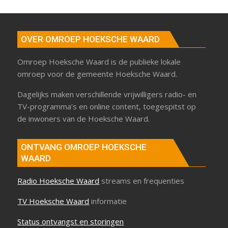
OVER OMROEP HOEKSCHE WAARD
Omroep Hoeksche Waard is de publieke lokale
omroep voor de gemeente Hoeksche Waard.
Dagelijks maken verschillende vrijwilligers radio- en
TV-programma’s en online content, toegespitst op
de inwoners van de Hoeksche Waard.
ONTVANG OMROEP HOEKSCHE
WAARD
Radio Hoeksche Waard
streams en frequenties
TV Hoeksche Waard
informatie
Status ontvangst en storingen