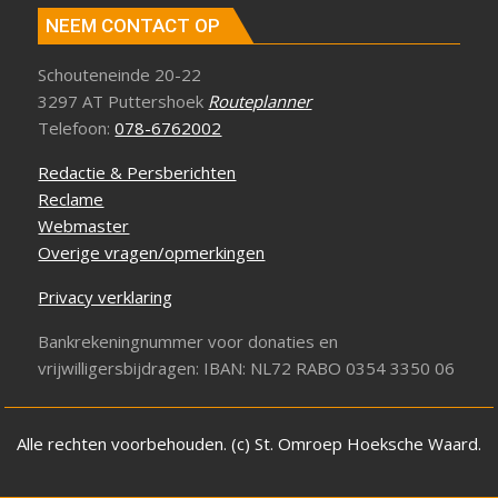
NEEM CONTACT OP
Schouteneinde 20-22
3297 AT Puttershoek
Routeplanner
Telefoon:
078-6762002
Redactie & Persberichten
Reclame
Webmaster
Overige vragen/opmerkingen
Privacy verklaring
Bankrekeningnummer voor donaties en
vrijwilligersbijdragen: IBAN: NL72 RABO 0354 3350 06
Alle rechten voorbehouden. (c) St. Omroep Hoeksche Waard.