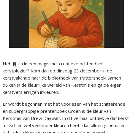
Heb jij zin in een magische, creatieve ochtend vol
kerstplezier? Kom dan op dinsdag 23 december in de
kerstvakantie naar de bibliotheek van Puttershoek! Samen
duiken in de kleurrijke wereld van Kerstmis en ga de eigen
kerstversieringen inkleuren.
Er wordt begonnen met het voorlezen van het schitterende
en supergrappige prentenboek Groen is de kleur van
Kerstmis van Drew Daywalt. In dit verhaal ontdek je dat kerst
misschien wel veel meer kleuren heeft dan alleen groen… en
dat iedere kleur een eigen kerstgevoel kan geven!