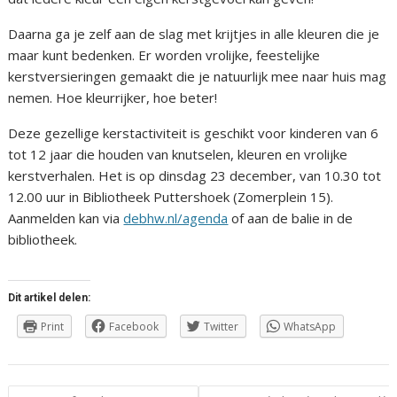
Daarna ga je zelf aan de slag met krijtjes in alle kleuren die je
maar kunt bedenken. Er worden vrolijke, feestelijke
kerstversieringen gemaakt die je natuurlijk mee naar huis mag
nemen. Hoe kleurrijker, hoe beter!
Deze gezellige kerstactiviteit is geschikt voor kinderen van 6
tot 12 jaar die houden van knutselen, kleuren en vrolijke
kerstverhalen. Het is op dinsdag 23 december, van 10.30 tot
12.00 uur in Bibliotheek Puttershoek (Zomerplein 15).
Aanmelden kan via
debhw.nl/agenda
of aan de balie in de
bibliotheek.
Dit artikel delen:
Print
Facebook
Twitter
WhatsApp
Berichtnavigatie