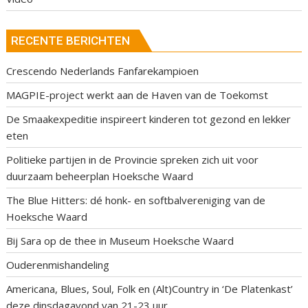
RECENTE BERICHTEN
Crescendo Nederlands Fanfarekampioen
MAGPIE-project werkt aan de Haven van de Toekomst
De Smaakexpeditie inspireert kinderen tot gezond en lekker
eten
Politieke partijen in de Provincie spreken zich uit voor
duurzaam beheerplan Hoeksche Waard
The Blue Hitters: dé honk- en softbalvereniging van de
Hoeksche Waard
Bij Sara op de thee in Museum Hoeksche Waard
Ouderenmishandeling
Americana, Blues, Soul, Folk en (Alt)Country in ‘De Platenkast’
deze dinsdagavond van 21-23 uur