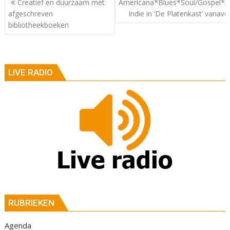
Creatief en duurzaam met
Americana*Blues*Soul/Gospel*Al
afgeschreven
Indie in ‘De Platenkast’ vanavo
bibliotheekboeken
LIVE RADIO
RUBRIEKEN
Agenda