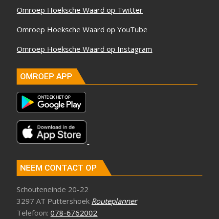
Omroep Hoeksche Waard op Twitter
Omroep Hoeksche Waard op YouTube
Omroep Hoeksche Waard op Instagram
OMROEP APP
NEEM CONTACT OP
Schouteneinde 20-22
3297 AT Puttershoek
Routeplanner
Telefoon:
078-6762002