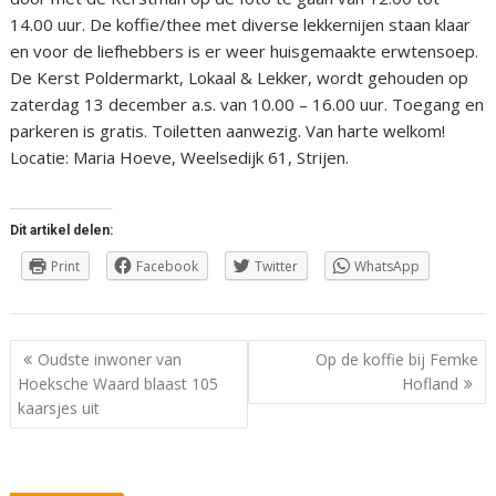
14.00 uur. De koffie/thee met diverse lekkernijen staan klaar
en voor de liefhebbers is er weer huisgemaakte erwtensoep.
De Kerst Poldermarkt, Lokaal & Lekker, wordt gehouden op
zaterdag 13 december a.s. van 10.00 – 16.00 uur. Toegang en
parkeren is gratis. Toiletten aanwezig. Van harte welkom!
Locatie: Maria Hoeve, Weelsedijk 61, Strijen.
Dit artikel delen:
Print
Facebook
Twitter
WhatsApp
Berichtnavigatie
Oudste inwoner van
Op de koffie bij Femke
Hoeksche Waard blaast 105
Hofland
kaarsjes uit