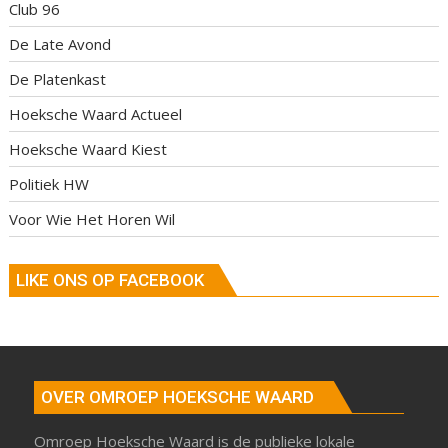
Club 96
De Late Avond
De Platenkast
Hoeksche Waard Actueel
Hoeksche Waard Kiest
Politiek HW
Voor Wie Het Horen Wil
LIKE ONS OP FACEBOOK
OVER OMROEP HOEKSCHE WAARD
Omroep Hoeksche Waard is de publieke lokale