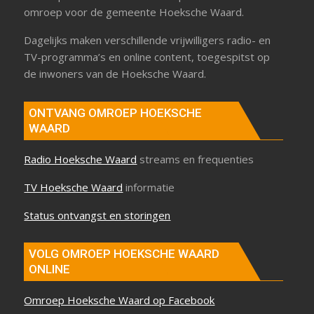
omroep voor de gemeente Hoeksche Waard.
Dagelijks maken verschillende vrijwilligers radio- en
TV-programma’s en online content, toegespitst op
de inwoners van de Hoeksche Waard.
ONTVANG OMROEP HOEKSCHE
WAARD
Radio Hoeksche Waard
streams en frequenties
TV Hoeksche Waard
informatie
Status ontvangst en storingen
VOLG OMROEP HOEKSCHE WAARD
ONLINE
Omroep Hoeksche Waard op Facebook