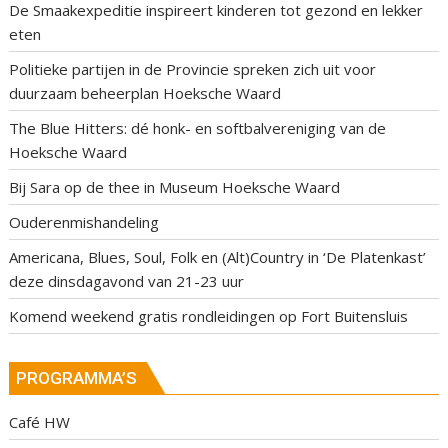
De Smaakexpeditie inspireert kinderen tot gezond en lekker
eten
Politieke partijen in de Provincie spreken zich uit voor
duurzaam beheerplan Hoeksche Waard
The Blue Hitters: dé honk- en softbalvereniging van de
Hoeksche Waard
Bij Sara op de thee in Museum Hoeksche Waard
Ouderenmishandeling
Americana, Blues, Soul, Folk en (Alt)Country in ‘De Platenkast’
deze dinsdagavond van 21-23 uur
Komend weekend gratis rondleidingen op Fort Buitensluis
PROGRAMMA’S
Café HW