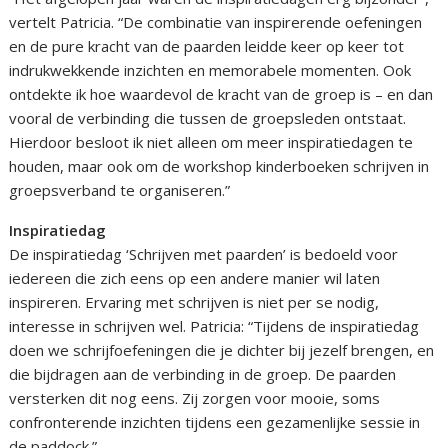
vertelt Patricia. “De combinatie van inspirerende oefeningen
en de pure kracht van de paarden leidde keer op keer tot
indrukwekkende inzichten en memorabele momenten. Ook
ontdekte ik hoe waardevol de kracht van de groep is – en dan
vooral de verbinding die tussen de groepsleden ontstaat.
Hierdoor besloot ik niet alleen om meer inspiratiedagen te
houden, maar ook om de workshop kinderboeken schrijven in
groepsverband te organiseren.”
Inspiratiedag
De inspiratiedag ‘Schrijven met paarden’ is bedoeld voor
iedereen die zich eens op een andere manier wil laten
inspireren. Ervaring met schrijven is niet per se nodig,
interesse in schrijven wel. Patricia: “Tijdens de inspiratiedag
doen we schrijfoefeningen die je dichter bij jezelf brengen, en
die bijdragen aan de verbinding in de groep. De paarden
versterken dit nog eens. Zij zorgen voor mooie, soms
confronterende inzichten tijdens een gezamenlijke sessie in
de paddock.”