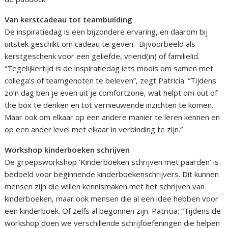
Van kerstcadeau tot teambuilding
De inspiratiedag is een bijzondere ervaring, en daarom bij
uitstek geschikt om cadeau te geven. Bijvoorbeeld als
kerstgeschenk voor een geliefde, vriend(in) of familielid.
“Tegelijkertijd is de inspiratiedag iets moois om samen met
collega’s of teamgenoten te beleven”, zegt Patricia. “Tijdens
zo’n dag ben je even uit je comfortzone, wat helpt om out of
the box te denken en tot vernieuwende inzichten te komen.
Maar ook om elkaar op een andere manier te leren kennen en
op een ander level met elkaar in verbinding te zijn.”
Workshop kinderboeken schrijven
De groepsworkshop ‘Kinderboeken schrijven met paarden’ is
bedoeld voor beginnende kinderboekenschrijvers. Dit kunnen
mensen zijn die willen kennismaken met het schrijven van
kinderboeken, maar ook mensen die al een idee hebben voor
een kinderboek. Of zelfs al begonnen zijn. Patricia: “Tijdens de
workshop doen we verschillende schrijfoefeningen die helpen