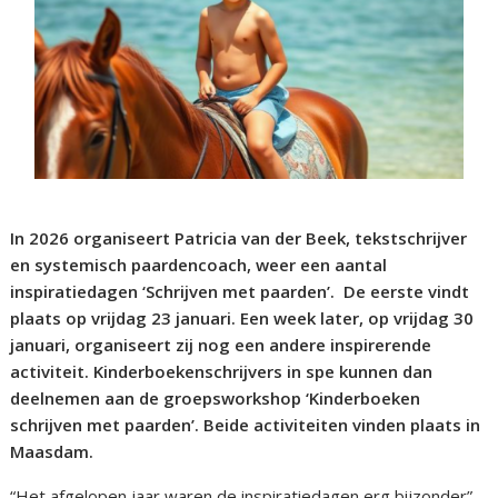
In 2026 organiseert Patricia van der Beek, tekstschrijver
en systemisch paardencoach, weer een aantal
inspiratiedagen ‘Schrijven met paarden’. De eerste vindt
plaats op vrijdag 23 januari. Een week later, op vrijdag 30
januari, organiseert zij nog een andere inspirerende
activiteit. Kinderboekenschrijvers in spe kunnen dan
deelnemen aan de groepsworkshop ‘Kinderboeken
schrijven met paarden’. Beide activiteiten vinden plaats in
Maasdam.
“Het afgelopen jaar waren de inspiratiedagen erg bijzonder”,