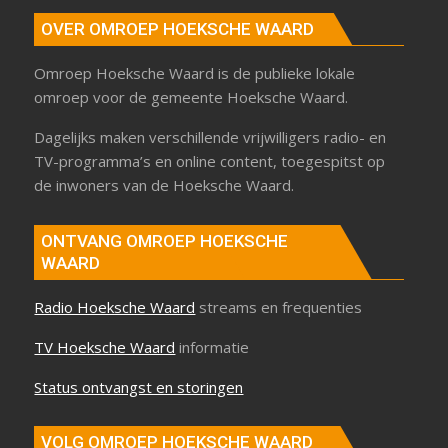
OVER OMROEP HOEKSCHE WAARD
Omroep Hoeksche Waard is de publieke lokale
omroep voor de gemeente Hoeksche Waard.
Dagelijks maken verschillende vrijwilligers radio- en
TV-programma’s en online content, toegespitst op
de inwoners van de Hoeksche Waard.
ONTVANG OMROEP HOEKSCHE
WAARD
Radio Hoeksche Waard
streams en frequenties
TV Hoeksche Waard
informatie
Status ontvangst en storingen
VOLG OMROEP HOEKSCHE WAARD