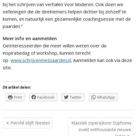
bij het schrijven van verhalen voor kinderen. Ook doen we
oefeningen die de deelnemers helpen dichter bij zichzelf te
komen, en natuurlijk een gezamenlijke coachingsessie met de
paarden.”
Meer info en aanmelden
Geïnteresseerden die meer willen weten over de
inspiratiedag of workshop, kunnen terecht
op
www.schrijvenmetpaarden.nl
. Aanmelden kan ook via deze
site.
Dit artikel delen:
Print
Facebook
Twitter
WhatsApp
Berichtnavigatie
Piershil blijft feesten
Klassiek (opera)koor Euphonia
zoekt enthousiaste nieuwe