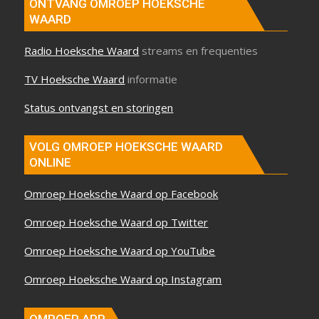
ONTVANG OMROEP HOEKSCHE
WAARD
Radio Hoeksche Waard
streams en frequenties
TV Hoeksche Waard
informatie
Status ontvangst en storingen
VOLG OMROEP HOEKSCHE WAARD
ONLINE
Omroep Hoeksche Waard op Facebook
Omroep Hoeksche Waard op Twitter
Omroep Hoeksche Waard op YouTube
Omroep Hoeksche Waard op Instagram
OMROEP APP