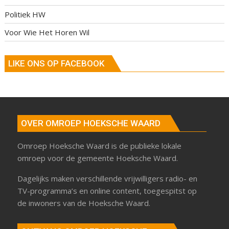
Politiek HW
Voor Wie Het Horen Wil
LIKE ONS OP FACEBOOK
OVER OMROEP HOEKSCHE WAARD
Omroep Hoeksche Waard is de publieke lokale
omroep voor de gemeente Hoeksche Waard.
Dagelijks maken verschillende vrijwilligers radio- en
TV-programma’s en online content, toegespitst op
de inwoners van de Hoeksche Waard.