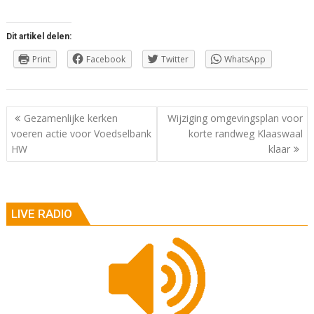
Dit artikel delen:
Print
Facebook
Twitter
WhatsApp
Berichtnavigatie
Gezamenlijke kerken
Wijziging omgevingsplan voor
voeren actie voor Voedselbank
korte randweg Klaaswaal
HW
klaar
LIVE RADIO