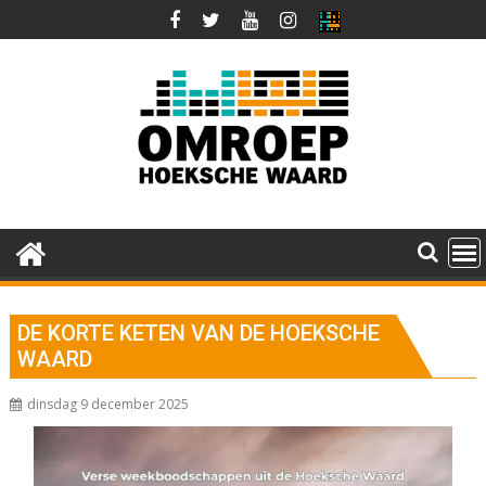
Ga
naar
de
inhoud
DE KORTE KETEN VAN DE HOEKSCHE
WAARD
dinsdag 9 december 2025