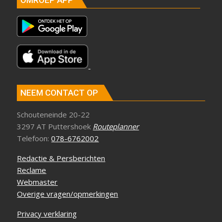
NEEM CONTACT OP
Schouteneinde 20-22
3297 AT Puttershoek
Routeplanner
Telefoon:
078-6762002
Redactie & Persberichten
Reclame
Webmaster
Overige vragen/opmerkingen
Privacy verklaring