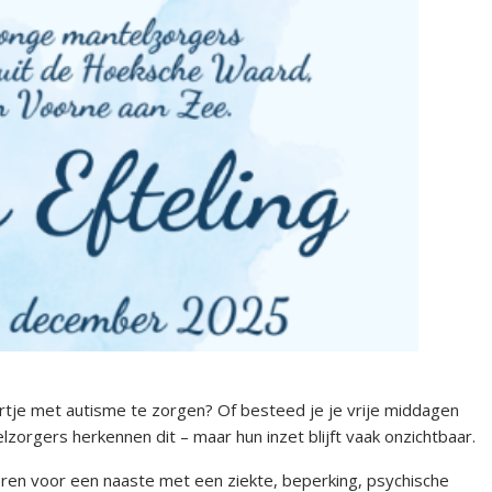
ertje met autisme te zorgen? Of besteed je je vrije middagen
lzorgers herkennen dit – maar hun inzet blijft vaak onzichtbaar.
eren voor een naaste met een ziekte, beperking, psychische