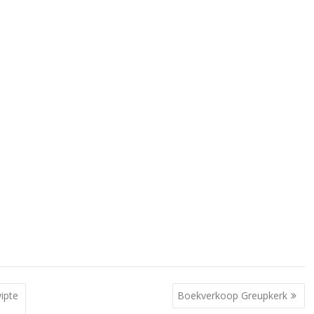
ipte
Boekverkoop Greupkerk