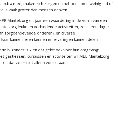
uis extra mee, maken zich zorgen en hebben soms weinig tijd of
tie is vaak groter dan mensen denken.
MEE Mantelzorg dit jaar een waardering in de vorm van een
telzorg leuke en verbindende activiteiten, zoals een dagje
van zorgbehoevende kinderen), en diverse
aar kunnen leren kennen en ervaringen kunnen delen.
atie bijzonder is – en dat geldt ook voor hun omgeving:
et gastlessen, cursussen en activiteiten wil MEE Mantelzorg
en dat ze er niet alleen voor staan.