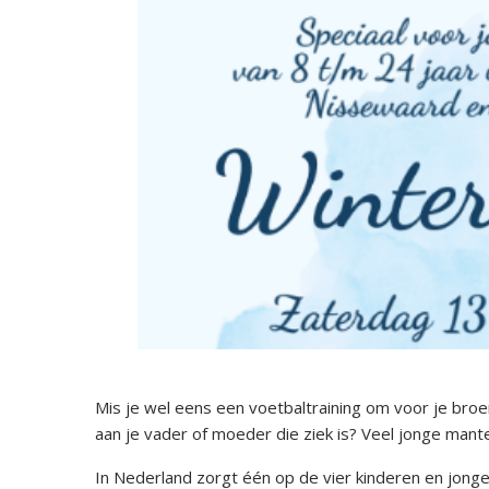
Mis je wel eens een voetbaltraining om voor je bro
aan je vader of moeder die ziek is? Veel jonge mante
In Nederland zorgt één op de vier kinderen en jong