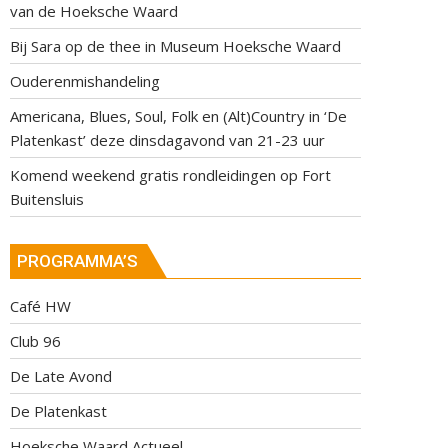
van de Hoeksche Waard
Bij Sara op de thee in Museum Hoeksche Waard
Ouderenmishandeling
Americana, Blues, Soul, Folk en (Alt)Country in ‘De
Platenkast’ deze dinsdagavond van 21-23 uur
Komend weekend gratis rondleidingen op Fort
Buitensluis
PROGRAMMA’S
Café HW
Club 96
De Late Avond
De Platenkast
Hoeksche Waard Actueel