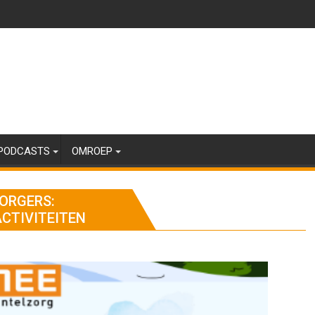
PODCASTS
OMROEP
ORGERS:
ACTIVITEITEN