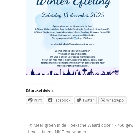
Dit artikel delen:
Print
Facebook
Twitter
WhatsApp
Berichtnavigatie
Meer groen in de Hoeksche Waard door 17.450 gew
tegels tijdens NK Tegelwippen