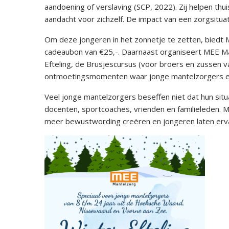
aandoening of verslaving (SCP, 2022). Zij helpen th
aandacht voor zichzelf. De impact van een zorgsitua
Om deze jongeren in het zonnetje te zetten, biedt 
cadeaubon van €25,-. Daarnaast organiseert MEE Man
Efteling, de Brusjescursus (voor broers en zussen 
ontmoetingsmomenten waar jonge mantelzorgers elk
Veel jonge mantelzorgers beseffen niet dat hun situ
docenten, sportcoaches, vrienden en familieleden. M
meer bewustwording creëren en jongeren laten ervar