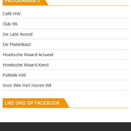
PROGRAMMA’S
Café HW
Club 96
De Late Avond
De Platenkast
Hoeksche Waard Actueel
Hoeksche Waard Kiest
Politiek HW
Voor Wie Het Horen Wil
LIKE ONS OP FACEBOOK