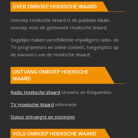
OVER OMROEP HOEKSCHE WAARD
Omroep Hoeksche Waard is de publieke lokale
omroep voor de gemeente Hoeksche Waard.
Dagelijks maken verschillende vrijwilligers radio- en
TV-programma’s en online content, toegespitst op
de inwoners van de Hoeksche Waard.
ONTVANG OMROEP HOEKSCHE
WAARD
Radio Hoeksche Waard
streams en frequenties
TV Hoeksche Waard
informatie
Status ontvangst en storingen
VOLG OMROEP HOEKSCHE WAARD