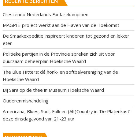
RECENTE BERICHTEN
Crescendo Nederlands Fanfarekampioen
MAGPIE-project werkt aan de Haven van de Toekomst
De Smaakexpeditie inspireert kinderen tot gezond en lekker
eten
Politieke partijen in de Provincie spreken zich uit voor
duurzaam beheerplan Hoeksche Waard
The Blue Hitters: dé honk- en softbalvereniging van de
Hoeksche Waard
Bij Sara op de thee in Museum Hoeksche Waard
Ouderenmishandeling
Americana, Blues, Soul, Folk en (Alt)Country in ‘De Platenkast’
deze dinsdagavond van 21-23 uur