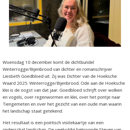
Woensdag 10 december komt de dichtbundel
Winterrogge/Bijenbrood van dichter en romanschrijver
Liesbeth Goedbloed uit. Zij was Dichter van de Hoeksche
Waard 2025. Winterrogge/Bijenbrood. Ode aan de Hoeksche
klei is de oogst van dat jaar. Goedbloed schrijft over wolken
en vogels, over regenwormen en klei, over het pontje naar
Tiengemeten en over het gezicht van een oude man waarin
het landschap staat getekend.
Het resultaat is een poëtisch visitekaartje van een
onderschat landschap. De veelvuldig bekroonde Steven van