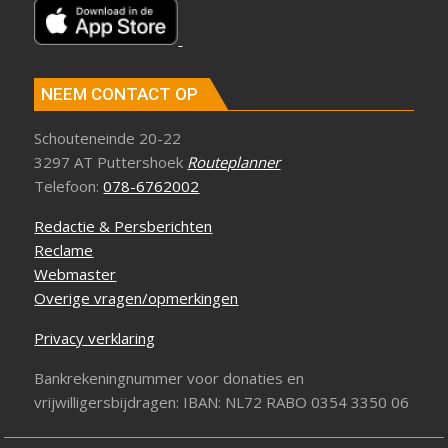
NEEM CONTACT OP
Schouteneinde 20-22
3297 AT Puttershoek
Routeplanner
Telefoon:
078-6762002
Redactie & Persberichten
Reclame
Webmaster
Overige vragen/opmerkingen
Privacy verklaring
Bankrekeningnummer voor donaties en
vrijwilligersbijdragen: IBAN: NL72 RABO 0354 3350 06