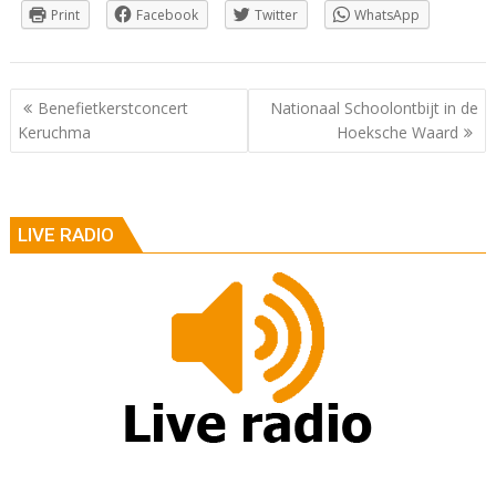
Print
Facebook
Twitter
WhatsApp
Berichtnavigatie
Benefietkerstconcert
Nationaal Schoolontbijt in de
Keruchma
Hoeksche Waard
LIVE RADIO