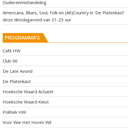
Ouderenmishandeling
Americana, Blues, Soul, Folk en (Alt)Country in ‘De Platenkast’
deze dinsdagavond van 21-23 uur
PROGRAMMA’S
Café HW
Club 96
De Late Avond
De Platenkast
Hoeksche Waard Actueel
Hoeksche Waard Kiest
Politiek HW
Voor Wie Het Horen Wil