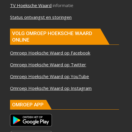
TV Hoeksche Waard
informatie
Status ontvangst en storingen
VOLG OMROEP HOEKSCHE WAARD
ONLINE
Omroep Hoeksche Waard op Facebook
Omroep Hoeksche Waard op Twitter
Omroep Hoeksche Waard op YouTube
Omroep Hoeksche Waard op Instagram
OMROEP APP