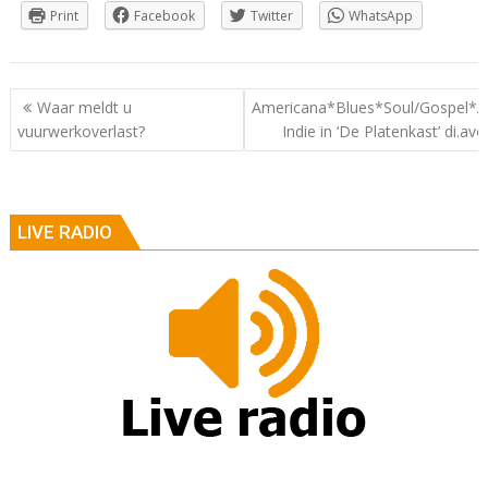
Print
Facebook
Twitter
WhatsApp
Berichtnavigatie
Waar meldt u
Americana*Blues*Soul/Gospel*Al
vuurwerkoverlast?
Indie in ‘De Platenkast’ di.av
LIVE RADIO