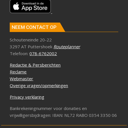
NEEM CONTACT OP
Schouteneinde 20-22
3297 AT Puttershoek
Routeplanner
Telefoon:
078-6762002
Redactie & Persberichten
Reclame
Webmaster
Overige vragen/opmerkingen
Privacy verklaring
Bankrekeningnummer voor donaties en
vrijwilligersbijdragen: IBAN: NL72 RABO 0354 3350 06