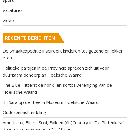
Vacatures
Video
RECENTE BERICHTEN
De Smaakexpeditie inspireert kinderen tot gezond en lekker
eten
Politieke partijen in de Provincie spreken zich uit voor
duurzaam beheerplan Hoeksche Waard
The Blue Hitters: dé honk- en softbalvereniging van de
Hoeksche Waard
Bij Sara op de thee in Museum Hoeksche Waard
Ouderenmishandeling
Americana, Blues, Soul, Folk en (Alt)Country in ‘De Platenkast’
deze dinsdagavond van 21-23 uur