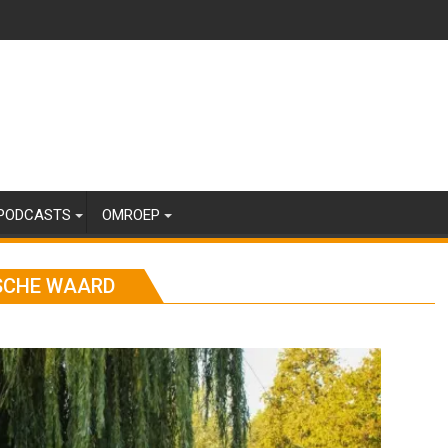
PODCASTS
OMROEP
KSCHE WAARD