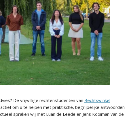
advies? De vrijwillige rechtenstudenten van
Rechtswinkel
actief om u te helpen met praktische, begrijpelijke antwoorden
tueel spraken wij met Luan de Leede en Jens Kooiman van de