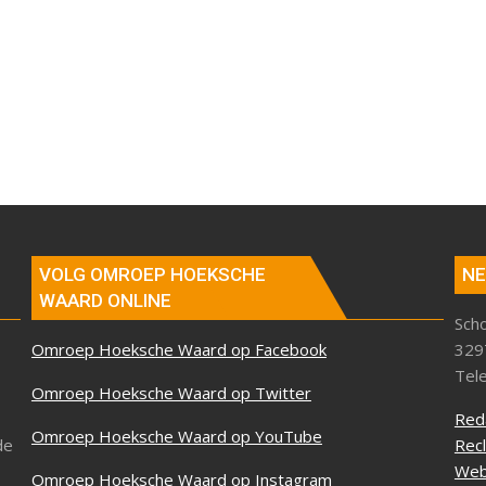
VOLG OMROEP HOEKSCHE
NE
WAARD ONLINE
Sch
Omroep Hoeksche Waard op Facebook
329
Tel
Omroep Hoeksche Waard op Twitter
Red
Omroep Hoeksche Waard op YouTube
de
Rec
Web
Omroep Hoeksche Waard op Instagram