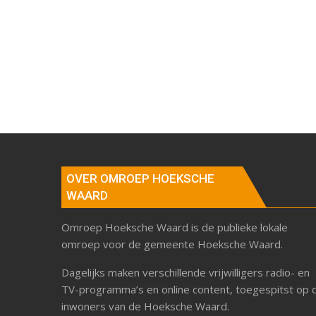
OVER OMROEP HOEKSCHE
WAARD
Omroep Hoeksche Waard is de publieke lokale
omroep voor de gemeente Hoeksche Waard.
Dagelijks maken verschillende vrijwilligers radio- en
TV-programma’s en online content, toegespitst op 
inwoners van de Hoeksche Waard.