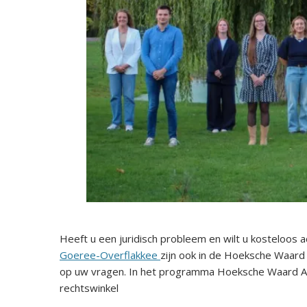
Heeft u een juridisch probleem en wilt u kosteloos 
Goeree-Overflakkee
zijn ook in de Hoeksche Waard 
op uw vragen. In het programma Hoeksche Waard Ac
rechtswinkel