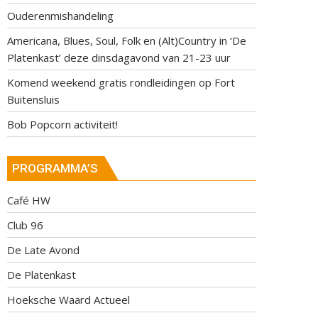
Ouderenmishandeling
Americana, Blues, Soul, Folk en (Alt)Country in ‘De
Platenkast’ deze dinsdagavond van 21-23 uur
Komend weekend gratis rondleidingen op Fort
Buitensluis
Bob Popcorn activiteit!
PROGRAMMA’S
Café HW
Club 96
De Late Avond
De Platenkast
Hoeksche Waard Actueel