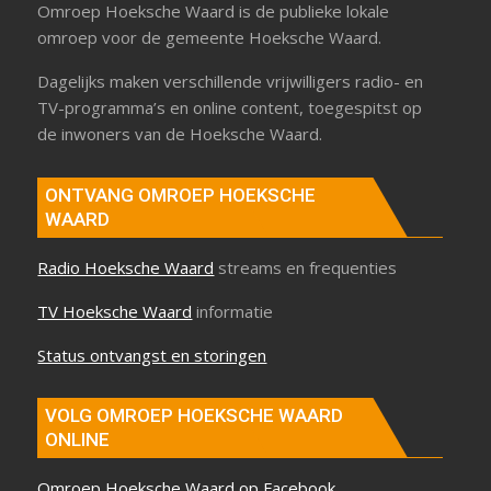
Omroep Hoeksche Waard is de publieke lokale
omroep voor de gemeente Hoeksche Waard.
Dagelijks maken verschillende vrijwilligers radio- en
TV-programma’s en online content, toegespitst op
de inwoners van de Hoeksche Waard.
ONTVANG OMROEP HOEKSCHE
WAARD
Radio Hoeksche Waard
streams en frequenties
TV Hoeksche Waard
informatie
Status ontvangst en storingen
VOLG OMROEP HOEKSCHE WAARD
ONLINE
Omroep Hoeksche Waard op Facebook