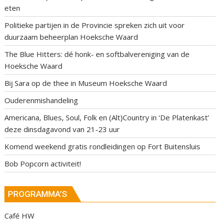
eten
Politieke partijen in de Provincie spreken zich uit voor
duurzaam beheerplan Hoeksche Waard
The Blue Hitters: dé honk- en softbalvereniging van de
Hoeksche Waard
Bij Sara op de thee in Museum Hoeksche Waard
Ouderenmishandeling
Americana, Blues, Soul, Folk en (Alt)Country in ‘De Platenkast’
deze dinsdagavond van 21-23 uur
Komend weekend gratis rondleidingen op Fort Buitensluis
Bob Popcorn activiteit!
PROGRAMMA’S
Café HW