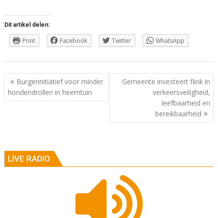
Dit artikel delen:
Print
Facebook
Twitter
WhatsApp
Berichtnavigatie
Burgerinitiatief voor minder
Gemeente investeert flink in
hondendrollen in heemtuin
verkeersveiligheid,
leefbaarheid en
bereikbaarheid
LIVE RADIO