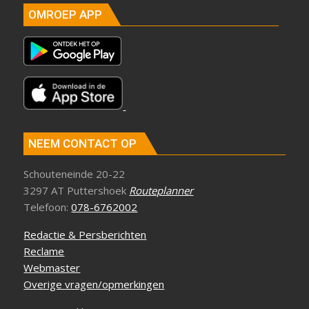
OMROEP APP
NEEM CONTACT OP
Schouteneinde 20-22
3297 AT Puttershoek
Routeplanner
Telefoon:
078-6762002
Redactie & Persberichten
Reclame
Webmaster
Overige vragen/opmerkingen