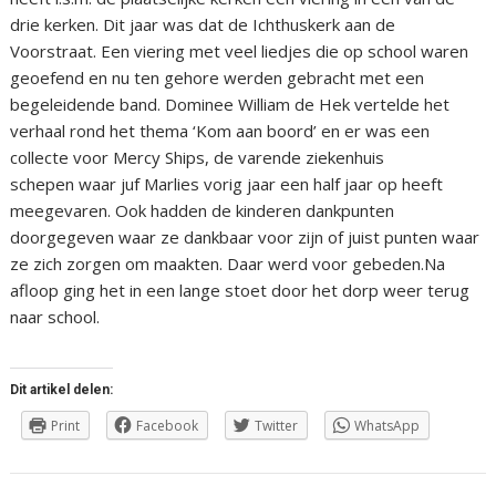
drie kerken. Dit jaar was dat de Ichthuskerk aan de
Voorstraat. Een viering met veel liedjes die op school waren
geoefend en nu ten gehore werden gebracht met een
begeleidende band. Dominee William de Hek vertelde het
verhaal rond het thema ‘Kom aan boord’ en er was een
collecte voor Mercy Ships, de varende ziekenhuis
schepen waar juf Marlies vorig jaar een half jaar op heeft
meegevaren. Ook hadden de kinderen dankpunten
doorgegeven waar ze dankbaar voor zijn of juist punten waar
ze zich zorgen om maakten. Daar werd voor gebeden.Na
afloop ging het in een lange stoet door het dorp weer terug
naar school.
Dit artikel delen:
Print
Facebook
Twitter
WhatsApp