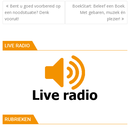
Berichtnavigatie
Bent u goed voorbereid op
BoekStart: Beleef een Boek.
een noodsituatie? Denk
Met gebaren, muziek én
vooruit!
plezier!
LIVE RADIO
RUBRIEKEN