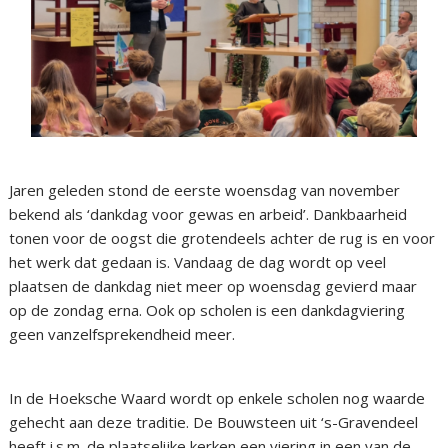
Jaren geleden stond de eerste woensdag van november
bekend als ‘dankdag voor gewas en arbeid’. Dankbaarheid
tonen voor de oogst die grotendeels achter de rug is en voor
het werk dat gedaan is. Vandaag de dag wordt op veel
plaatsen de dankdag niet meer op woensdag gevierd maar
op de zondag erna. Ook op scholen is een dankdagviering
geen vanzelfsprekendheid meer.
In de Hoeksche Waard wordt op enkele scholen nog waarde
gehecht aan deze traditie. De Bouwsteen uit ‘s-Gravendeel
heeft i.s.m. de plaatselijke kerken een viering in een van de