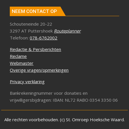
NEEM CONTACT OP
Schouteneinde 20-22
3297 AT Puttershoek
Routeplanner
Telefoon:
078-6762002
Redactie & Persberichten
Reclame
Webmaster
Overige vragen/opmerkingen
Privacy verklaring
Bankrekeningnummer voor donaties en
vrijwilligersbijdragen: IBAN: NL72 RABO 0354 3350 06
Alle rechten voorbehouden. (c) St. Omroep Hoeksche Waard.