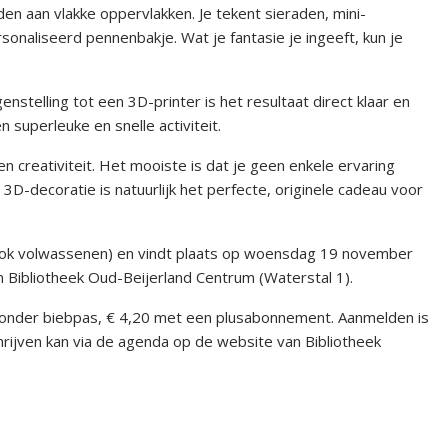
n aan vlakke oppervlakken. Je tekent sieraden, mini-
sonaliseerd pennenbakje. Wat je fantasie je ingeeft, kun je
enstelling tot een 3D-printer is het resultaat direct klaar en
superleuke en snelle activiteit.
n creativiteit. Het mooiste is dat je geen enkele ervaring
3D-decoratie is natuurlijk het perfecte, originele cadeau voor
en ook volwassenen) en vindt plaats op woensdag 19 november
n Bibliotheek Oud-Beijerland Centrum (Waterstal 1).
 zonder biebpas, € 4,20 met een plusabonnement. Aanmelden is
hrijven kan via de agenda op de website van Bibliotheek