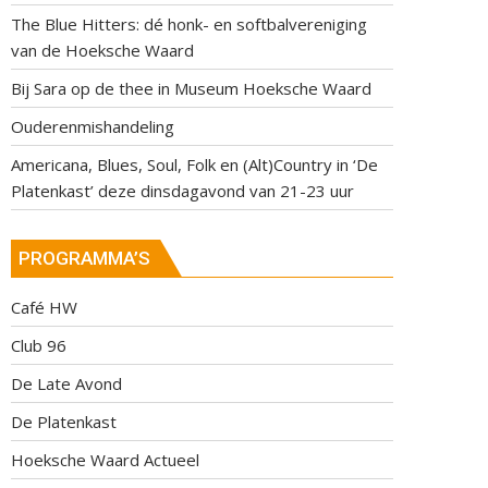
The Blue Hitters: dé honk- en softbalvereniging
van de Hoeksche Waard
Bij Sara op de thee in Museum Hoeksche Waard
Ouderenmishandeling
Americana, Blues, Soul, Folk en (Alt)Country in ‘De
Platenkast’ deze dinsdagavond van 21-23 uur
PROGRAMMA’S
Café HW
Club 96
De Late Avond
De Platenkast
Hoeksche Waard Actueel