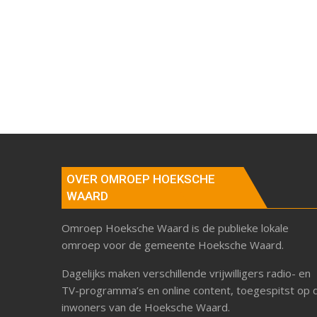
OVER OMROEP HOEKSCHE
WAARD
Omroep Hoeksche Waard is de publieke lokale
omroep voor de gemeente Hoeksche Waard.
Dagelijks maken verschillende vrijwilligers radio- en
TV-programma’s en online content, toegespitst op 
inwoners van de Hoeksche Waard.