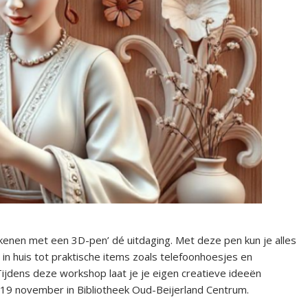
ekenen met een 3D-pen’ dé uitdaging. Met deze pen kun je alles
in huis tot praktische items zoals telefoonhoesjes en
Tijdens deze workshop laat je je eigen creatieve ideeën
g 19 november in Bibliotheek Oud-Beijerland Centrum.