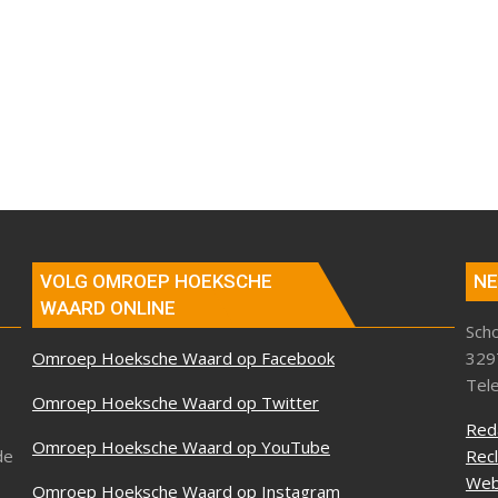
VOLG OMROEP HOEKSCHE
NE
WAARD ONLINE
Sch
Omroep Hoeksche Waard op Facebook
329
Tel
Omroep Hoeksche Waard op Twitter
Red
Omroep Hoeksche Waard op YouTube
de
Rec
Web
Omroep Hoeksche Waard op Instagram