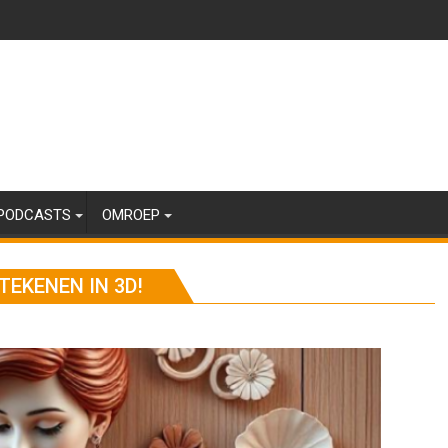
PODCASTS
OMROEP
TEKENEN IN 3D!