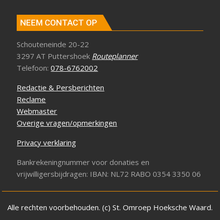
NEEM CONTACT OP
Schouteneinde 20-22
3297 AT Puttershoek
Routeplanner
Telefoon:
078-6762002
Redactie & Persberichten
Reclame
Webmaster
Overige vragen/opmerkingen
Privacy verklaring
Bankrekeningnummer voor donaties en
vrijwilligersbijdragen: IBAN: NL72 RABO 0354 3350 06
Alle rechten voorbehouden. (c) St. Omroep Hoeksche Waard.