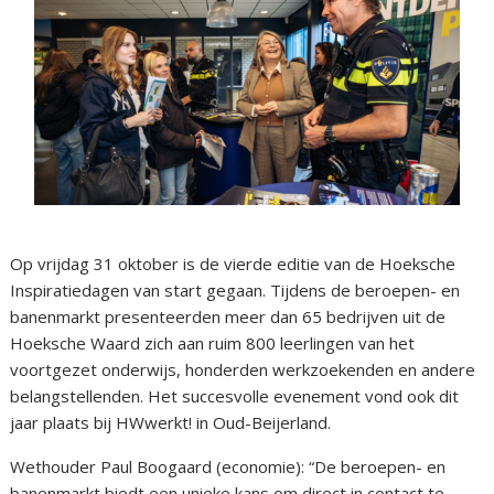
Op vrijdag 31 oktober is de vierde editie van de Hoeksche
Inspiratiedagen van start gegaan. Tijdens de beroepen- en
banenmarkt presenteerden meer dan 65 bedrijven uit de
Hoeksche Waard zich aan ruim 800 leerlingen van het
voortgezet onderwijs, honderden werkzoekenden en andere
belangstellenden. Het succesvolle evenement vond ook dit
jaar plaats bij HWwerkt! in Oud-Beijerland.
Wethouder Paul Boogaard (economie): “De beroepen- en
banenmarkt biedt een unieke kans om direct in contact te