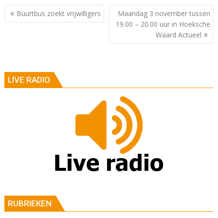
Berichtnavigatie
Buurtbus zoekt vrijwilligers
Maandag 3 november tussen
19.00 – 20.00 uur in Hoeksche
Waard Actueel
LIVE RADIO
RUBRIEKEN