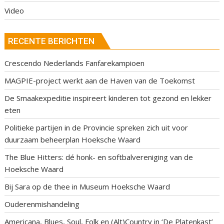
Video
RECENTE BERICHTEN
Crescendo Nederlands Fanfarekampioen
MAGPIE-project werkt aan de Haven van de Toekomst
De Smaakexpeditie inspireert kinderen tot gezond en lekker
eten
Politieke partijen in de Provincie spreken zich uit voor
duurzaam beheerplan Hoeksche Waard
The Blue Hitters: dé honk- en softbalvereniging van de
Hoeksche Waard
Bij Sara op de thee in Museum Hoeksche Waard
Ouderenmishandeling
Americana, Blues, Soul, Folk en (Alt)Country in ‘De Platenkast’