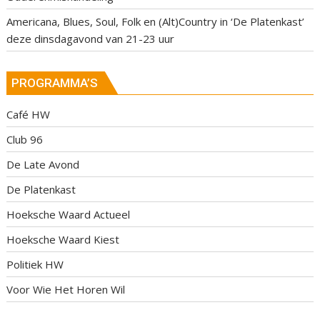
Americana, Blues, Soul, Folk en (Alt)Country in ‘De Platenkast’
deze dinsdagavond van 21-23 uur
PROGRAMMA’S
Café HW
Club 96
De Late Avond
De Platenkast
Hoeksche Waard Actueel
Hoeksche Waard Kiest
Politiek HW
Voor Wie Het Horen Wil