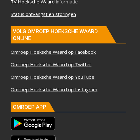
TV Hoeksche Waard
informatie
Status ontvangst en storingen
VOLG OMROEP HOEKSCHE WAARD
ONLINE
Omroep Hoeksche Waard op Facebook
Omroep Hoeksche Waard op Twitter
Omroep Hoeksche Waard op YouTube
Omroep Hoeksche Waard op Instagram
OMROEP APP