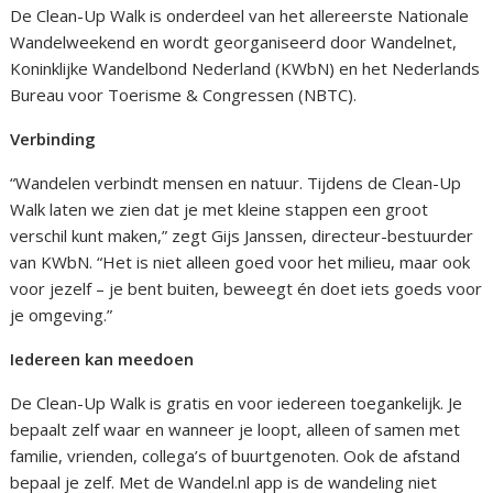
De Clean-Up Walk is onderdeel van het allereerste Nationale
Wandelweekend en wordt georganiseerd door Wandelnet,
Koninklijke Wandelbond Nederland (KWbN) en het Nederlands
Bureau voor Toerisme & Congressen (NBTC).
Verbinding
“Wandelen verbindt mensen en natuur. Tijdens de Clean-Up
Walk laten we zien dat je met kleine stappen een groot
verschil kunt maken,” zegt Gijs Janssen, directeur-bestuurder
van KWbN. “Het is niet alleen goed voor het milieu, maar ook
voor jezelf – je bent buiten, beweegt én doet iets goeds voor
je omgeving.”
Iedereen kan meedoen
De Clean-Up Walk is gratis en voor iedereen toegankelijk. Je
bepaalt zelf waar en wanneer je loopt, alleen of samen met
familie, vrienden, collega’s of buurtgenoten. Ook de afstand
bepaal je zelf. Met de Wandel.nl app is de wandeling niet