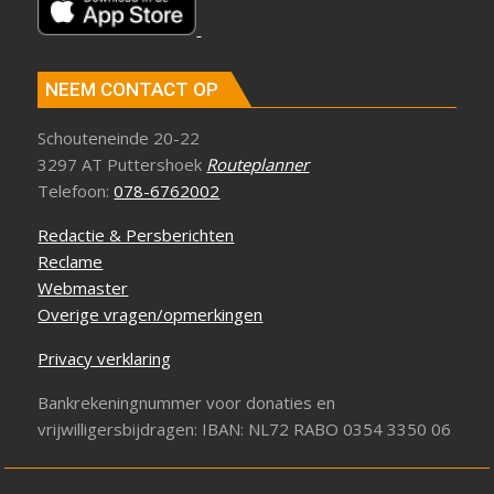
NEEM CONTACT OP
Schouteneinde 20-22
3297 AT Puttershoek
Routeplanner
Telefoon:
078-6762002
Redactie & Persberichten
Reclame
Webmaster
Overige vragen/opmerkingen
Privacy verklaring
Bankrekeningnummer voor donaties en
vrijwilligersbijdragen: IBAN: NL72 RABO 0354 3350 06