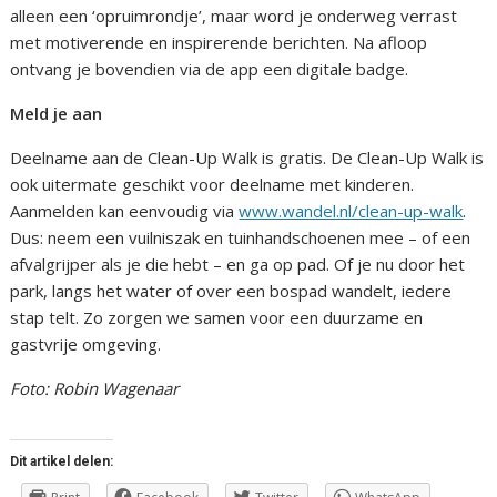
alleen een ‘opruimrondje’, maar word je onderweg verrast
met motiverende en inspirerende berichten. Na afloop
ontvang je bovendien via de app een digitale badge.
Meld je aan
Deelname aan de Clean-Up Walk is gratis. De Clean-Up Walk is
ook uitermate geschikt voor deelname met kinderen.
Aanmelden kan eenvoudig via
www.wandel.nl/clean-up-walk
.
Dus: neem een vuilniszak en tuinhandschoenen mee – of een
afvalgrijper als je die hebt – en ga op pad. Of je nu door het
park, langs het water of over een bospad wandelt, iedere
stap telt. Zo zorgen we samen voor een duurzame en
gastvrije omgeving.
Foto: Robin Wagenaar
Dit artikel delen: