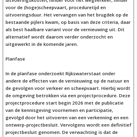
uitvoeringskosten, hinder voor het wegverkeer, hinder
voor de (hoge)scheepvaart, proceduretijd en
uitvoeringsduur. Het vervangen van het brugdek op de
bestaande pijlers kwam, op basis van deze criteria, daar
als best haalbare variant voor de vernieuwing uit. Dit
alternatief wordt daarom verder onderzocht en
uitgewerkt in de komende jaren.
Planfase
In de planfase onderzoekt Rijkswaterstaat onder
andere de effecten van de vernieuwing op de natuur en
de gevolgen voor verkeer en scheepvaart. Hierbij wordt
de omgeving betrokken via een projectprocedure. Deze
projectprocedure start begin 2026 met de publicatie
van de kennisgeving voornemen en participatie,
gevolgd door het uitvoeren van een verkenning en een
ontwerp-projectbesluit. Vervolgens wordt een definitief
projectbesluit genomen. De verwachting is dat de