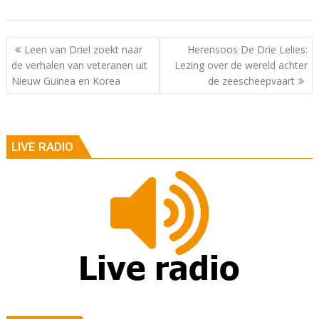
Berichtnavigatie
Leen van Driel zoekt naar
Herensoos De Drie Lelies:
de verhalen van veteranen uit
Lezing over de wereld achter
Nieuw Guinea en Korea
de zeescheepvaart
LIVE RADIO