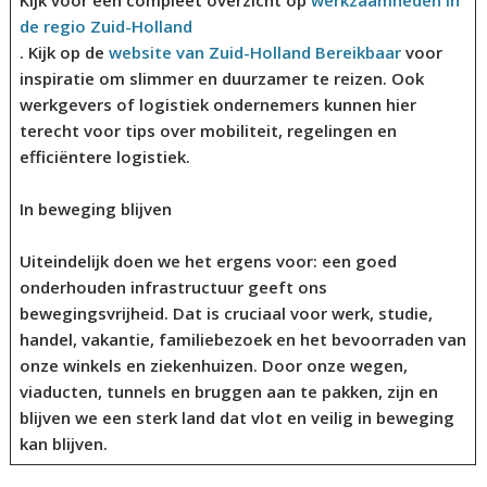
Kijk voor een compleet overzicht op
werkzaamheden in
de regio Zuid-Holland
. Kijk op de
website van Zuid-Holland Bereikbaar
voor
inspiratie om slimmer en duurzamer te reizen. Ook
werkgevers of logistiek ondernemers kunnen hier
terecht voor tips over mobiliteit, regelingen en
efficiëntere logistiek.
In beweging blijven
Uiteindelijk doen we het ergens voor: een goed
onderhouden infrastructuur geeft ons
bewegingsvrijheid. Dat is cruciaal voor werk, studie,
handel, vakantie, familiebezoek en het bevoorraden van
onze winkels en ziekenhuizen. Door onze wegen,
viaducten, tunnels en bruggen aan te pakken, zijn en
blijven we een sterk land dat vlot en veilig in beweging
kan blijven.