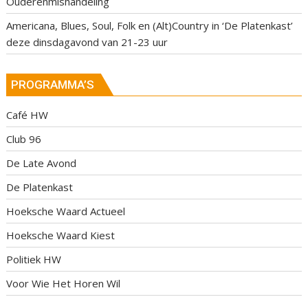
Ouderenmishandeling
Americana, Blues, Soul, Folk en (Alt)Country in ‘De Platenkast’
deze dinsdagavond van 21-23 uur
PROGRAMMA’S
Café HW
Club 96
De Late Avond
De Platenkast
Hoeksche Waard Actueel
Hoeksche Waard Kiest
Politiek HW
Voor Wie Het Horen Wil