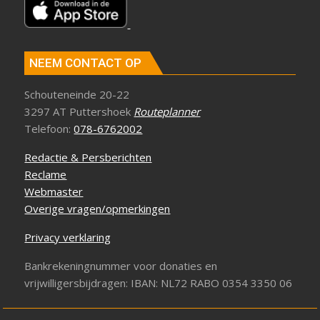
NEEM CONTACT OP
Schouteneinde 20-22
3297 AT Puttershoek
Routeplanner
Telefoon:
078-6762002
Redactie & Persberichten
Reclame
Webmaster
Overige vragen/opmerkingen
Privacy verklaring
Bankrekeningnummer voor donaties en
vrijwilligersbijdragen: IBAN: NL72 RABO 0354 3350 06