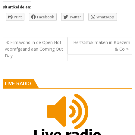
Dit artikel delen:
Print
Facebook
Twitter
WhatsApp
Berichtnavigatie
Filmavond in de Open Hof
Herfststuk maken in Boezem
voorafgaand aan Coming Out
& Co
Day
LIVE RADIO