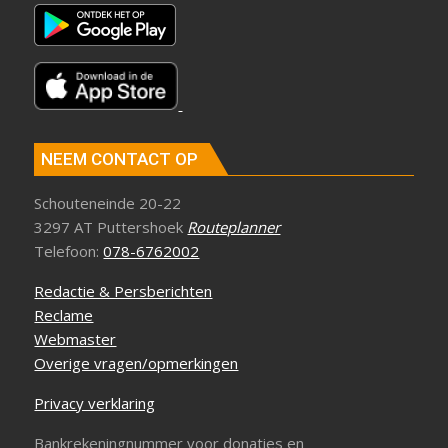
NEEM CONTACT OP
Schouteneinde 20-22
3297 AT Puttershoek
Routeplanner
Telefoon:
078-6762002
Redactie & Persberichten
Reclame
Webmaster
Overige vragen/opmerkingen
Privacy verklaring
Bankrekeningnummer voor donaties en