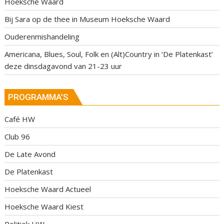
Hoeksche Waard
Bij Sara op de thee in Museum Hoeksche Waard
Ouderenmishandeling
Americana, Blues, Soul, Folk en (Alt)Country in ‘De Platenkast’
deze dinsdagavond van 21-23 uur
PROGRAMMA’S
Café HW
Club 96
De Late Avond
De Platenkast
Hoeksche Waard Actueel
Hoeksche Waard Kiest
Politiek HW