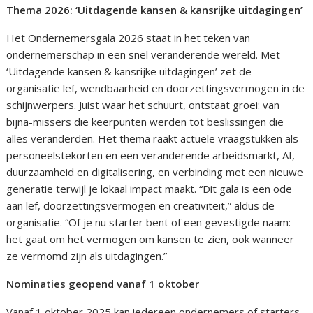
Thema 2026: ‘Uitdagende kansen & kansrijke uitdagingen’
Het Ondernemersgala 2026 staat in het teken van
ondernemerschap in een snel veranderende wereld. Met
‘Uitdagende kansen & kansrijke uitdagingen’ zet de
organisatie lef, wendbaarheid en doorzettingsvermogen in de
schijnwerpers. Juist waar het schuurt, ontstaat groei: van
bijna-missers die keerpunten werden tot beslissingen die
alles veranderden. Het thema raakt actuele vraagstukken als
personeelstekorten en een veranderende arbeidsmarkt, AI,
duurzaamheid en digitalisering, en verbinding met een nieuwe
generatie terwijl je lokaal impact maakt. “Dit gala is een ode
aan lef, doorzettingsvermogen en creativiteit,” aldus de
organisatie. “Of je nu starter bent of een gevestigde naam:
het gaat om het vermogen om kansen te zien, ook wanneer
ze vermomd zijn als uitdagingen.”
Nominaties geopend vanaf 1 oktober
Vanaf 1 oktober 2025 kan iedereen ondernemers of starters