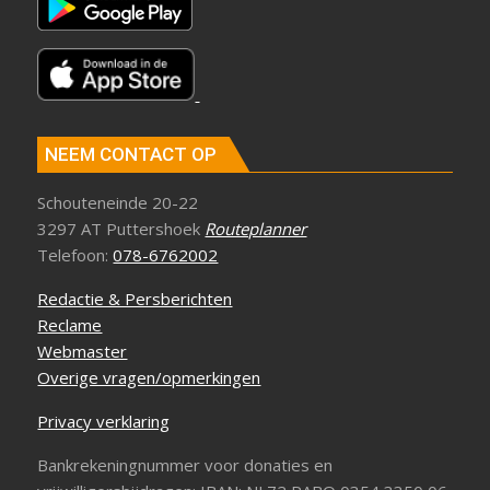
NEEM CONTACT OP
Schouteneinde 20-22
3297 AT Puttershoek
Routeplanner
Telefoon:
078-6762002
Redactie & Persberichten
Reclame
Webmaster
Overige vragen/opmerkingen
Privacy verklaring
Bankrekeningnummer voor donaties en