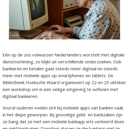
Eén op de zes volwassen Nederlanders worstelt met digitale
dienstverlening, zo blijkt uit verschillende onderzoeken. Ook
bankieren en betalen gaat steeds meer digitaal en steeds
meer met mobiele apps op smartphones en tablets. De
Bibliotheek Hoeksche Waard organiseert op 22 en 23 oktober
een workshop om in een veilige omgeving te oefenen met
digitaal bankieren.
Vooral ouderen voelen zich bij mobiele apps van banken vaak
in het diepe geworpen. Bij gevoelige geld- en bankzaken zijn
ze bang dat ze met een mobiele bankapp iets verkeerd doen
en geld kwijtraken. Daardoor durven ze die bankapp niet te