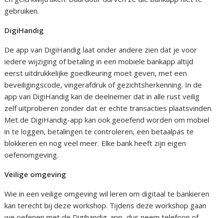
gebruiken.
DigiHandig
De app van DigiHandig laat onder andere zien dat je voor
iedere wijziging of betaling in een mobiele bankapp altijd
eerst uitdrukkelijke goedkeuring moet geven, met een
beveiligingscode, vingerafdruk of gezichtsherkenning. In de
app van DigiHandig kan de deelnemer dat in alle rust veilig
zelf uitproberen zonder dat er echte transacties plaatsvinden.
Met de DigiHandig-app kan ook geoefend worden om mobiel
in te loggen, betalingen te controleren, een betaalpas te
blokkeren en nog veel meer. Elke bank heeft zijn eigen
oefenomgeving.
Veilige omgeving
Wie in een veilige omgeving wil leren om digitaal te bankieren
kan terecht bij deze workshop. Tijdens deze workshop gaan
we oefenen met de Digihandig-app, dus neem telefoon of