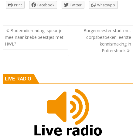
Print
Facebook
Twitter
WhatsApp
Berichtnavigatie
Bodemdierendag, speur je
Burgemeester start met
mee naar kriebelbeestjes met
dorpsbezoeken: eerste
HWL?
kennismaking in
Puttershoek
LIVE RADIO