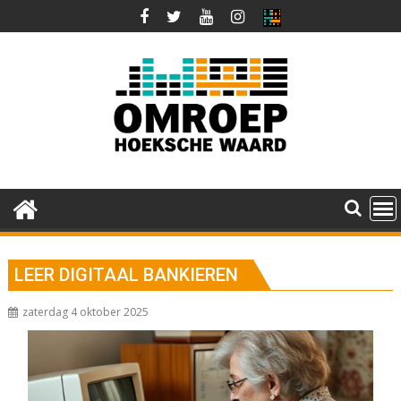
Ga
naar
de
inhoud
LEER DIGITAAL BANKIEREN
zaterdag 4 oktober 2025