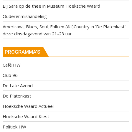
Bij Sara op de thee in Museum Hoeksche Waard
Ouderenmishandeling
Americana, Blues, Soul, Folk en (Alt)Country in ‘De Platenkast’
deze dinsdagavond van 21-23 uur
PROGRAMMA’S
Café HW
Club 96
De Late Avond
De Platenkast
Hoeksche Waard Actueel
Hoeksche Waard Kiest
Politiek HW