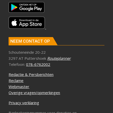
NEEM CONTACT OP
Schouteneinde 20-22
3297 AT Puttershoek
Routeplanner
Telefoon:
078-6762002
Redactie & Persberichten
Reclame
Webmaster
Overige vragen/opmerkingen
Privacy verklaring
Bankrekeningnummer voor donaties en