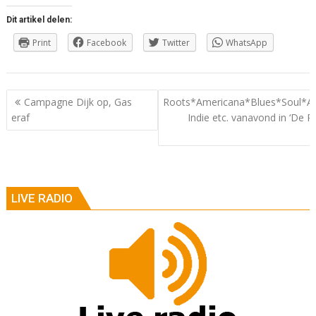
Dit artikel delen:
Print
Facebook
Twitter
WhatsApp
Berichtnavigatie
Campagne Dijk op, Gas
Roots*Americana*Blues*Soul*Al
eraf
Indie etc. vanavond in ‘De P
LIVE RADIO