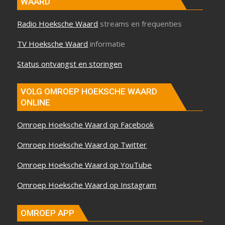
WAARD
Radio Hoeksche Waard
streams en frequenties
TV Hoeksche Waard
informatie
Status ontvangst en storingen
VOLG OMROEP HOEKSCHE WAARD
ONLINE
Omroep Hoeksche Waard op Facebook
Omroep Hoeksche Waard op Twitter
Omroep Hoeksche Waard op YouTube
Omroep Hoeksche Waard op Instagram
OMROEP APP