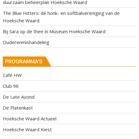
duurzaam beheerplan Hoeksche Waard
The Blue Hitters: dé honk- en softbalvereniging van de
Hoeksche Waard
Bij Sara op de thee in Museum Hoeksche Waard
Ouderenmishandeling
PROGRAMMA’S
Café HW
Club 96
De Late Avond
De Platenkast
Hoeksche Waard Actueel
Hoeksche Waard Kiest