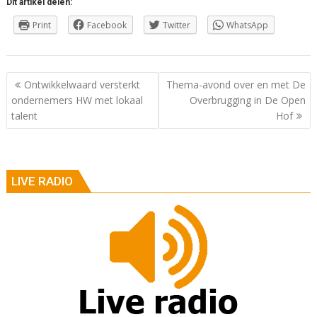
Dit artikel delen:
Print
Facebook
Twitter
WhatsApp
Berichtnavigatie
Ontwikkelwaard versterkt
Thema-avond over en met De
ondernemers HW met lokaal
Overbrugging in De Open
talent
Hof
LIVE RADIO