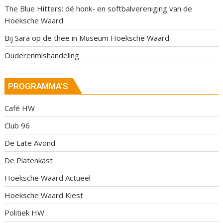
The Blue Hitters: dé honk- en softbalvereniging van de
Hoeksche Waard
Bij Sara op de thee in Museum Hoeksche Waard
Ouderenmishandeling
PROGRAMMA’S
Café HW
Club 96
De Late Avond
De Platenkast
Hoeksche Waard Actueel
Hoeksche Waard Kiest
Politiek HW