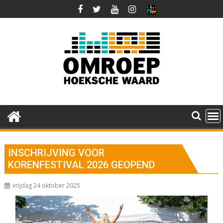
Ga
naar
de
inhoud
INSCHRIJVING VOOR
KORENFESTIVAL 2026 GEOPEND
vrijdag 24 oktober 2025