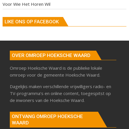
Voor Wie Het Horen Wil
LIKE ONS OP FACEBOOK
OVER OMROEP HOEKSCHE WAARD
Omroep Hoeksche Waard is de publieke lokale
omroep voor de gemeente Hoeksche Waard.
Dagelijks maken verschillende vrijwilligers radio- en
TV-programma’s en online content, toegespitst op
de inwoners van de Hoeksche Waard.
ONTVANG OMROEP HOEKSCHE
WAARD