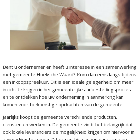
Bent u ondernemer en heeft u interesse in een samenwerking
met gemeente Hoeksche Waard? Kom dan eens langs tijdens
een inkoopspreekuur. Dit is een ideale gelegenheid om meer
inzicht te krijgen in het gemeentelijke aanbestedingsproces
en te ontdekken hoe uw onderneming in aanmerking kan
komen voor toekomstige opdrachten van de gemeente.
Jaarlijks koopt de gemeente verschillende producten,
diensten en werken in. De gemeente vindt het belangrijk dat
ook lokale leveranciers de mogelijkheid krijgen om hiervoor in
aanmerking te komen. Dit draagt bij aan een duurzame en