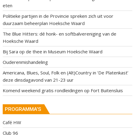
eten
Politieke partijen in de Provincie spreken zich uit voor
duurzaam beheerplan Hoeksche Waard
The Blue Hitters: dé honk- en softbalvereniging van de
Hoeksche Waard
Bij Sara op de thee in Museum Hoeksche Waard
Ouderenmishandeling
Americana, Blues, Soul, Folk en (Alt)Country in ‘De Platenkast’
deze dinsdagavond van 21-23 uur
Komend weekend gratis rondleidingen op Fort Buitensluis
PROGRAMMA’S
Café HW
Club 96