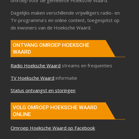
omroep voor de gemeente Hoeksche Waard.
Dagelijks maken verschillende vrijwilligers radio- en
TV-programma’s en online content, toegespitst op
de inwoners van de Hoeksche Waard.
ONTVANG OMROEP HOEKSCHE
WAARD
Radio Hoeksche Waard
streams en frequenties
TV Hoeksche Waard
informatie
Status ontvangst en storingen
VOLG OMROEP HOEKSCHE WAARD
ONLINE
Omroep Hoeksche Waard op Facebook