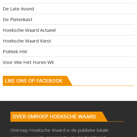
De Late Avond
De Platenkast
Hoeksche Waard Actueel
Hoeksche Waard Kiest
Politiek HW
Voor Wie Het Horen Wil
LIKE ONS OP FACEBOOK
OVER OMROEP HOEKSCHE WAARD
Omroep Hoeksche Waard is de publieke lokale