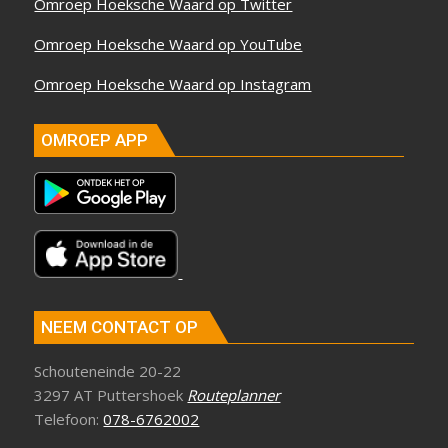
Omroep Hoeksche Waard op Twitter
Omroep Hoeksche Waard op YouTube
Omroep Hoeksche Waard op Instagram
OMROEP APP
NEEM CONTACT OP
Schouteneinde 20-22
3297 AT Puttershoek
Routeplanner
Telefoon:
078-6762002