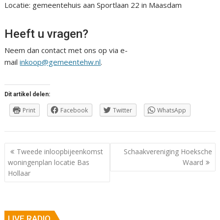
Locatie: gemeentehuis aan Sportlaan 22 in Maasdam
Heeft u vragen?
Neem dan contact met ons op via e-
mail
inkoop@gemeentehw.nl
.
Dit artikel delen:
Print
Facebook
Twitter
WhatsApp
Berichtnavigatie
Tweede inloopbijeenkomst
Schaakvereniging Hoeksche
woningenplan locatie Bas
Waard
Hollaar
LIVE RADIO