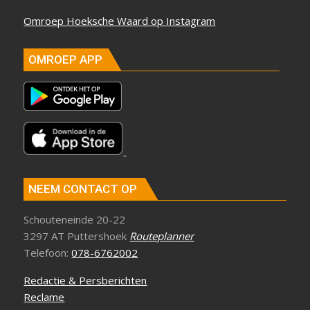
Omroep Hoeksche Waard op Instagram
OMROEP APP
NEEM CONTACT OP
Schouteneinde 20-22
3297 AT Puttershoek
Routeplanner
Telefoon:
078-6762002
Redactie & Persberichten
Reclame