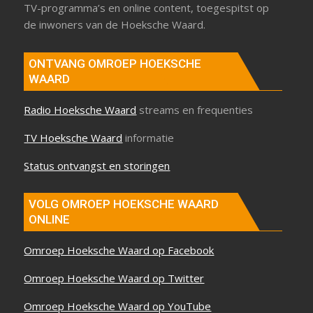
TV-programma’s en online content, toegespitst op
de inwoners van de Hoeksche Waard.
ONTVANG OMROEP HOEKSCHE
WAARD
Radio Hoeksche Waard
streams en frequenties
TV Hoeksche Waard
informatie
Status ontvangst en storingen
VOLG OMROEP HOEKSCHE WAARD
ONLINE
Omroep Hoeksche Waard op Facebook
Omroep Hoeksche Waard op Twitter
Omroep Hoeksche Waard op YouTube