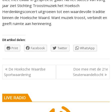
jaar ziet Stichting Troostmuziek het Hoeksch
Herdenkingsconcert uitgroeien tot een waardevolle traditie
binnen de Hoeksche Waard. Want muziek troost, verbindt en
geeft ruimte aan herinnering.
Dit artikel delen:
Print
Facebook
Twitter
WhatsApp
Berichtnavigatie
De Hoeksche Waardse
Doe mee met de 21e
Sportwaardering
Seuterwandeltocht
LIVE RADIO