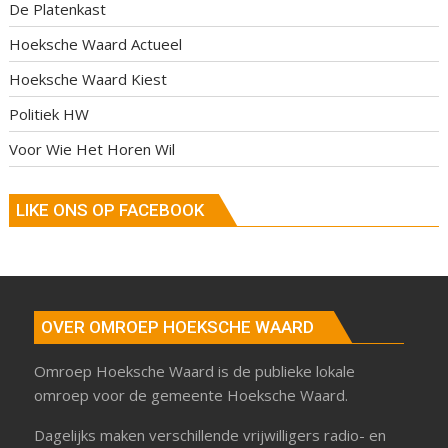
De Platenkast
Hoeksche Waard Actueel
Hoeksche Waard Kiest
Politiek HW
Voor Wie Het Horen Wil
LIKE ONS OP FACEBOOK
OVER OMROEP HOEKSCHE WAARD
Omroep Hoeksche Waard is de publieke lokale
omroep voor de gemeente Hoeksche Waard.
Dagelijks maken verschillende vrijwilligers radio- en