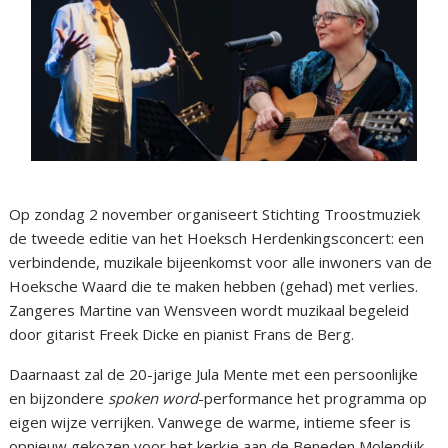
Op zondag 2 november organiseert Stichting Troostmuziek
de tweede editie van het Hoeksch Herdenkingsconcert: een
verbindende, muzikale bijeenkomst voor alle inwoners van de
Hoeksche Waard die te maken hebben (gehad) met verlies.
Zangeres Martine van Wensveen wordt muzikaal begeleid
door gitarist Freek Dicke en pianist Frans de Berg.
Daarnaast zal de 20-jarige Jula Mente met een persoonlijke
en bijzondere
spoken word
-performance het programma op
eigen wijze verrijken. Vanwege de warme, intieme sfeer is
opnieuw gekozen voor het kerkje aan de Beneden Molendijk