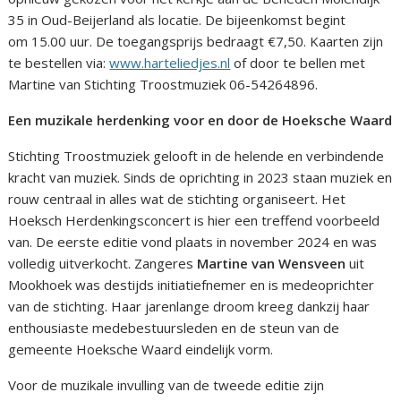
35 in Oud-Beijerland als locatie. De bijeenkomst begint
om 15.00 uur. De toegangsprijs bedraagt €7,50. Kaarten zijn
te bestellen via:
www.harteliedjes.nl
of door te bellen met
Martine van Stichting Troostmuziek 06-54264896.
Een muzikale herdenking voor en door de Hoeksche Waard
Stichting Troostmuziek gelooft in de helende en verbindende
kracht van muziek. Sinds de oprichting in 2023 staan muziek en
rouw centraal in alles wat de stichting organiseert. Het
Hoeksch Herdenkingsconcert is hier een treffend voorbeeld
van. De eerste editie vond plaats in november 2024 en was
volledig uitverkocht. Zangeres
Martine van Wensveen
uit
Mookhoek was destijds initiatiefnemer en is medeoprichter
van de stichting. Haar jarenlange droom kreeg dankzij haar
enthousiaste medebestuursleden en de steun van de
gemeente Hoeksche Waard eindelijk vorm.
Voor de muzikale invulling van de tweede editie zijn