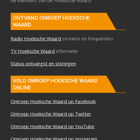
de inwoners van de Hoeksche Waard.
ONTVANG OMROEP HOEKSCHE
WAARD
Radio Hoeksche Waard
streams en frequenties
TV Hoeksche Waard
informatie
Status ontvangst en storingen
VOLG OMROEP HOEKSCHE WAARD
ONLINE
Omroep Hoeksche Waard op Facebook
Omroep Hoeksche Waard op Twitter
Omroep Hoeksche Waard op YouTube
Omroep Hoeksche Waard op Instagram