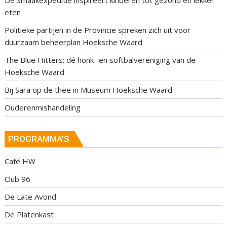
De Smaakexpeditie inspireert kinderen tot gezond en lekker
eten
Politieke partijen in de Provincie spreken zich uit voor
duurzaam beheerplan Hoeksche Waard
The Blue Hitters: dé honk- en softbalvereniging van de
Hoeksche Waard
Bij Sara op de thee in Museum Hoeksche Waard
Ouderenmishandeling
PROGRAMMA’S
Café HW
Club 96
De Late Avond
De Platenkast