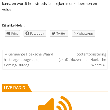
kans, en wordt het steeds kleurrijker in onze bermen en
velden.
Dit artikel delen:
Print
Facebook
Twitter
WhatsApp
Berichtnavigatie
Gemeente Hoeksche Waard
Fototentoonstelling
hijst regenboogvlag op
(ex-)Daklozen in de Hoeksche
Coming-Outdag
Waard
LIVE RADIO