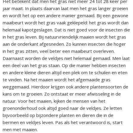
Het betekent dat men het gras niet meer 24 tot 28 keer per
jaar maait. In plaats daarvan laat men het gras langer groeien
en wordt het op een andere manier gemaaid. Bij een gewone
maaibeurt wordt het gras vaak geklepeld: het gras wordt dan
helemaal kapotgeslagen. Dat is niet goed voor de insecten die
in het gras leven. Bij natuurvriendelijk maaien wordt het gras
aan de onderkant afgesneden. Zo kunnen insecten die hoger
in het gras zitten, veel beter een maaibeurt overleven.
Daarnaast worden de veldjes niet helemaal gemaaid. Men laat
een deel van het gras staan. Op die manier hebben insecten
en andere kleine dieren altijd een plek om te schuilen en eten
te vinden. Na het maaien wordt het afgemaaide gras
weggemaaid. Hierdoor krijgen ook andere plantensoorten de
kans om te groeien. Zo ontstaat er meer afwisseling in de
natuur. Voor het maaien, kijken de mensen van het
groenonderhoud ook altijd goed naar de veldjes. Ze letten
bijvoorbeeld op bijzondere planten en dieren die in de
bermen en veldjes leven. Pas als het verantwoord is, start
men met maaien.