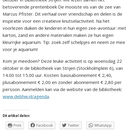
betoverende prentenboek De mooiste vis van de zee van
Marcus Pfister. Dit verhaal over vriendschap en delen is de
inspiratie voor een creatieve knutselactiviteit. Na het
voorlezen duiken de kinderen in hun eigen zee-avontuur: met
karton, zand en andere materialen maken ze hun eigen
kleurrijke aquarium. Tip: zoek zelf schelpjes en neem ze mee
voor je aquarium!
Kom je meedoen? Deze leuke activiteit is op woensdag 22
oktober in de bibliotheek van Strijen (Stockholmplein 6), van
14.00 tot 15.00 uur. Kosten: basisabonnement € 2,40,
plusabonnement € 2,00 en zonder abonnement € 2,80 per
persoon. Aanmelden kan via de website van de bibliotheek:
www.debhw.nl/agenda
.
Dit artikel delen:
Print
Facebook
Twitter
WhatsApp