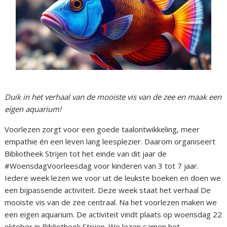
Duik in het verhaal van de mooiste vis van de zee en maak een
eigen aquarium!
Voorlezen zorgt voor een goede taalontwikkeling, meer
empathie én een leven lang leesplezier. Daarom organiseert
Bibliotheek Strijen tot het einde van dit jaar de
#WoensdagVoorleesdag voor kinderen van 3 tot 7 jaar.
Iedere week lezen we voor uit de leukste boeken en doen we
een bijpassende activiteit. Deze week staat het verhaal De
mooiste vis van de zee centraal. Na het voorlezen maken we
een eigen aquarium. De activiteit vindt plaats op woensdag 22
oktober in Bibliotheek Strijen. We lezen samen het