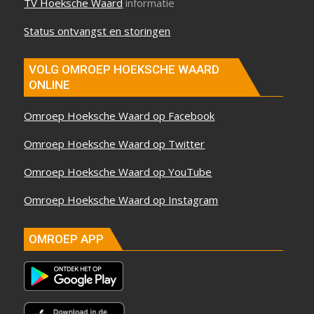
TV Hoeksche Waard
informatie
Status ontvangst en storingen
VOLG OMROEP HOEKSCHE WAARD
ONLINE
Omroep Hoeksche Waard op Facebook
Omroep Hoeksche Waard op Twitter
Omroep Hoeksche Waard op YouTube
Omroep Hoeksche Waard op Instagram
OMROEP APP