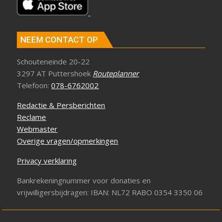
NEEM CONTACT OP
Schouteneinde 20-22
3297 AT Puttershoek
Routeplanner
Telefoon:
078-6762002
Redactie & Persberichten
Reclame
Webmaster
Overige vragen/opmerkingen
Privacy verklaring
Bankrekeningnummer voor donaties en
vrijwilligersbijdragen: IBAN: NL72 RABO 0354 3350 06