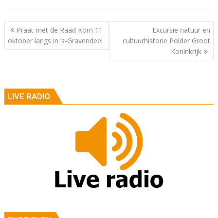
Berichtnavigatie
Praat met de Raad Kom 11
Excursie natuur en
oktober langs in ‘s-Gravendeel
cultuurhistorie Polder Groot
Koninkrijk
LIVE RADIO