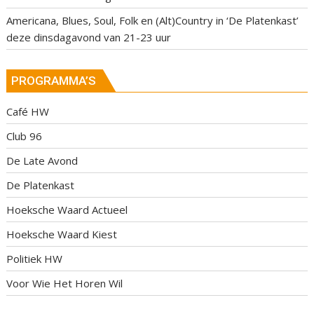
Americana, Blues, Soul, Folk en (Alt)Country in ‘De Platenkast’
deze dinsdagavond van 21-23 uur
PROGRAMMA’S
Café HW
Club 96
De Late Avond
De Platenkast
Hoeksche Waard Actueel
Hoeksche Waard Kiest
Politiek HW
Voor Wie Het Horen Wil