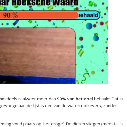
 inmiddels is alweer meer dan
90% van het doel
behaald! Dat in
gevoegd aan de lijst is een van de waterroofkevers, zonder
ming vond plaats op ‘het droge’. De dieren vliegen (meestal ‘s