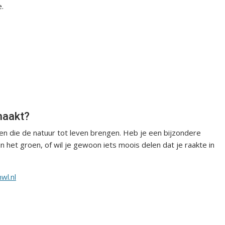
e.
maakt?
en die de natuur tot leven brengen. Heb je een bijzondere
het groen, of wil je gewoon iets moois delen dat je raakte in
wl.nl