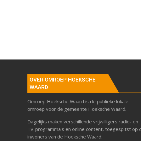
OVER OMROEP HOEKSCHE
WAARD
Omroep Hoeksche Waard is de publieke lokale
omroep voor de gemeente Hoeksche Waard.
Dagelijks maken verschillende vrijwilligers radio- en
TV-programma’s en online content, toegespitst op 
inwoners van de Hoeksche Waard.