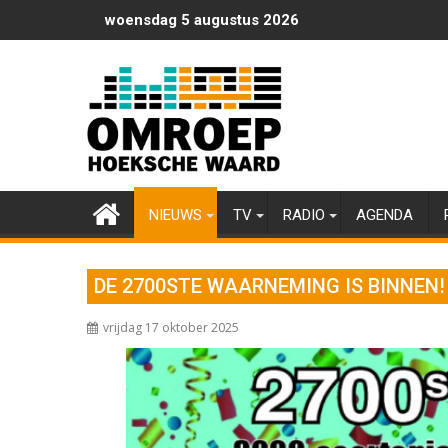
Ga
woensdag 5 augustus 2026
naar
de
inhoud
NIEUWS
TV
RADIO
AGENDA
DE 2700STE WAARNEMING IS BINNEN!
vrijdag 17 oktober 2025