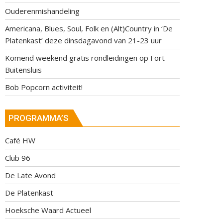
Ouderenmishandeling
Americana, Blues, Soul, Folk en (Alt)Country in ‘De
Platenkast’ deze dinsdagavond van 21-23 uur
Komend weekend gratis rondleidingen op Fort
Buitensluis
Bob Popcorn activiteit!
PROGRAMMA’S
Café HW
Club 96
De Late Avond
De Platenkast
Hoeksche Waard Actueel