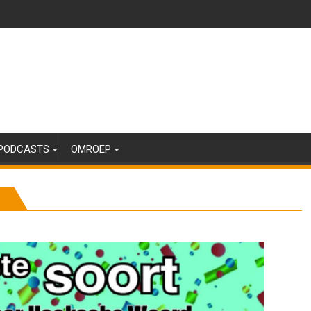
PODCASTS
OMROEP