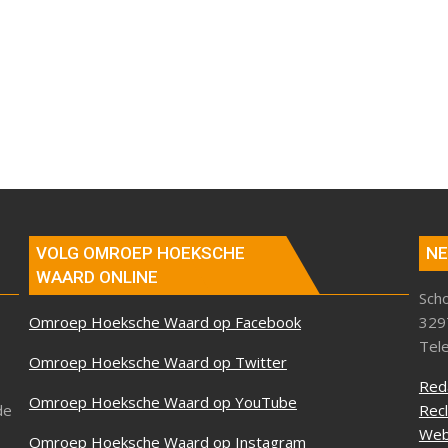
VOLG OMROEP HOEKSCHE
NE
WAARD ONLINE
Sch
Omroep Hoeksche Waard op Facebook
329
Tel
Omroep Hoeksche Waard op Twitter
Red
Omroep Hoeksche Waard op YouTube
de
Rec
Web
Omroep Hoeksche Waard op Instagram