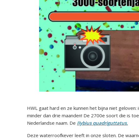
HWL gaat hard en ze kunnen het bijna niet geloven:
minder dan drie maanden! De 2700e soort die is toe
Nederlandse naam. De
Ilybius quadriguttatus.
Deze waterroofkever leeft in onze sloten. De waarne