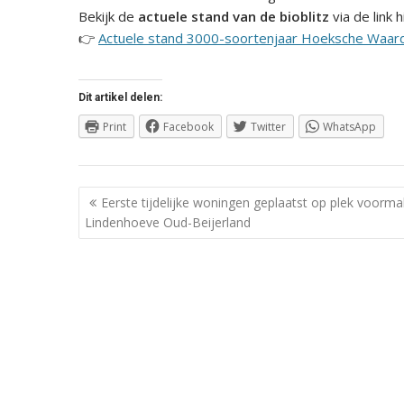
Bekijk de
actuele stand van de bioblitz
via de link 
👉
Actuele stand 3000-soortenjaar Hoeksche Waar
Dit artikel delen:
Print
Facebook
Twitter
WhatsApp
Berichtnavigatie
Eerste tijdelijke woningen geplaatst op plek voorma
Lindenhoeve Oud-Beijerland