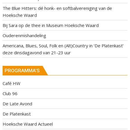
The Blue Hitters: dé honk- en softbalvereniging van de
Hoeksche Waard
Bij Sara op de thee in Museum Hoeksche Waard
Ouderenmishandeling
Americana, Blues, Soul, Folk en (Alt)Country in ‘De Platenkast’
deze dinsdagavond van 21-23 uur
PROGRAMMA’S
Café HW
Club 96
De Late Avond
De Platenkast
Hoeksche Waard Actueel