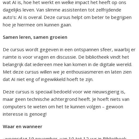
wat AI is, hoe het werkt en welke impact het heeft op ons
dagelijks leven. Van slimme assistenten tot zelfrijdende
auto’s: AI is overal. Deze cursus helpt om beter te begrijpen
hoe je hiermee om kunnen gaan.
Samen leren, samen groeien
De cursus wordt gegeven in een ontspannen sfeer, waarbij er
ruimte is voor vragen en discussie. De bibliotheek vindt het
belangrijk dat iedereen mee kan komen in de digitale wereld.
Met deze cursus willen we je enthousiasmeren en laten zien
dat AI niet eng of ingewikkeld hoeft te zijn.
Deze cursus is speciaal bedoeld voor wie nieuwsgierig is,
maar geen technische achtergrond heeft. Je hoeft niets van
computers te weten om het te kunnen volgen – gewoon
interesse is genoeg!
Waar en wanneer
· woensdag 19 november, van 10 tot 12 uur in Bibliotheek