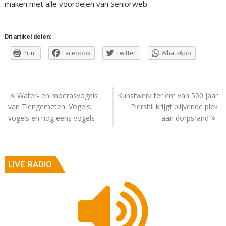
maken met alle voordelen van Seniorweb
Dit artikel delen:
Print
Facebook
Twitter
WhatsApp
Berichtnavigatie
Water- en moerasvogels
Kunstwerk ter ere van 500 jaar
van Tiengemeten: Vogels,
Piershil krijgt blijvende plek
vogels en nog eens vogels
aan dorpsrand
LIVE RADIO