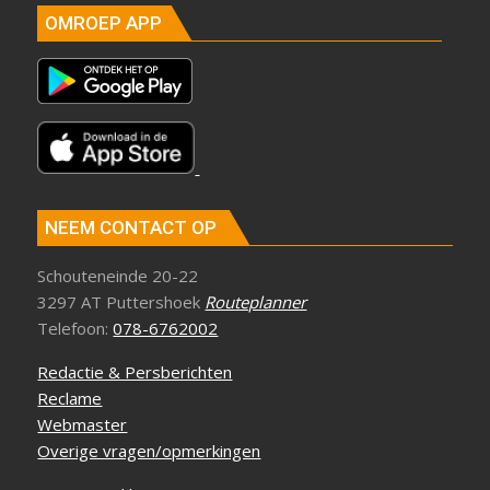
OMROEP APP
NEEM CONTACT OP
Schouteneinde 20-22
3297 AT Puttershoek
Routeplanner
Telefoon:
078-6762002
Redactie & Persberichten
Reclame
Webmaster
Overige vragen/opmerkingen