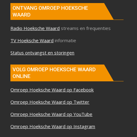
ONTVANG OMROEP HOEKSCHE
WAARD
Radio Hoeksche Waard
streams en frequenties
TV Hoeksche Waard
informatie
Status ontvangst en storingen
VOLG OMROEP HOEKSCHE WAARD
ONLINE
Omroep Hoeksche Waard op Facebook
Omroep Hoeksche Waard op Twitter
Omroep Hoeksche Waard op YouTube
Omroep Hoeksche Waard op Instagram