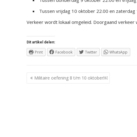
Tussen donderdag 9 oktober 22.00 en vrijdag
Tussen vrijdag 10 oktober 22.00 en zaterdag 
Verkeer wordt lokaal omgeleid. Doorgaand verkeer 
Dit artikel delen:
Print
Facebook
Twitter
WhatsApp
Berichtnavigatie
Militaire oefening 8 t/m 10 oktober￼