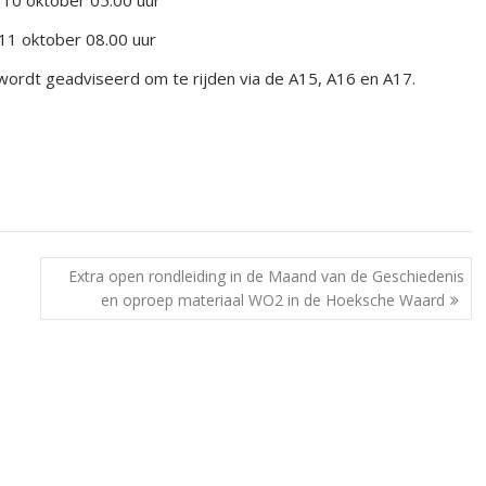
 10 oktober 05.00 uur
11 oktober 08.00 uur
wordt geadviseerd om te rijden via de A15, A16 en A17.
Extra open rondleiding in de Maand van de Geschiedenis
en oproep materiaal WO2 in de Hoeksche Waard