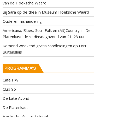
van de Hoeksche Waard
Bij Sara op de thee in Museum Hoeksche Waard
Ouderenmishandeling
Americana, Blues, Soul, Folk en (Alt)Country in ‘De
Platenkast’ deze dinsdagavond van 21-23 uur
Komend weekend gratis rondleidingen op Fort
Buitensluis
PROGRAMMA’S
Café HW
Club 96
De Late Avond
De Platenkast
Hoeksche Waard Actueel