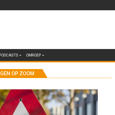
PODCASTS
OMROEP
RGEN OP ZOOM