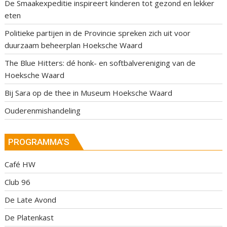
De Smaakexpeditie inspireert kinderen tot gezond en lekker
eten
Politieke partijen in de Provincie spreken zich uit voor
duurzaam beheerplan Hoeksche Waard
The Blue Hitters: dé honk- en softbalvereniging van de
Hoeksche Waard
Bij Sara op de thee in Museum Hoeksche Waard
Ouderenmishandeling
PROGRAMMA’S
Café HW
Club 96
De Late Avond
De Platenkast