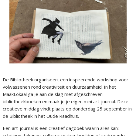
De Bibliotheek organiseert een inspirerende workshop voor
volwassenen rond creativiteit en duurzaamheid. In het
MaakLokaal ga je aan de slag met afgeschreven
bibliotheekboeken en maak je je eigen mini art-journal. Deze
creatieve middag vindt plaats op donderdag 25 september in
de Bibliotheek in het Oude Raadhuis.
Een art-journal is een creatief dagboek waarin alles kan:
schrijven, tekenen, collages maken, beelden of gedroogde