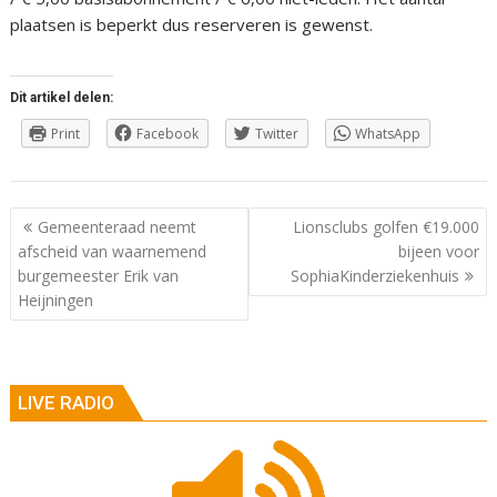
plaatsen is beperkt dus reserveren is gewenst.
Dit artikel delen:
Print
Facebook
Twitter
WhatsApp
Berichtnavigatie
Gemeenteraad neemt
Lionsclubs golfen €19.000
afscheid van waarnemend
bijeen voor
burgemeester Erik van
SophiaKinderziekenhuis
Heijningen
LIVE RADIO