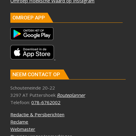
Omroep Hoeksche Waard op Instagram
OMROEP APP
NEEM CONTACT OP
Schouteneinde 20-22
3297 AT Puttershoek
Routeplanner
Telefoon:
078-6762002
Redactie & Persberichten
Reclame
Webmaster