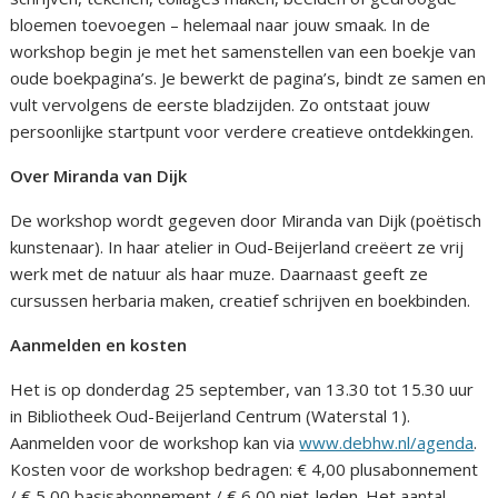
bloemen toevoegen – helemaal naar jouw smaak. In de
workshop begin je met het samenstellen van een boekje van
oude boekpagina’s. Je bewerkt de pagina’s, bindt ze samen en
vult vervolgens de eerste bladzijden. Zo ontstaat jouw
persoonlijke startpunt voor verdere creatieve ontdekkingen.
Over Miranda van Dijk
De workshop wordt gegeven door Miranda van Dijk (poëtisch
kunstenaar). In haar atelier in Oud-Beijerland creëert ze vrij
werk met de natuur als haar muze. Daarnaast geeft ze
cursussen herbaria maken, creatief schrijven en boekbinden.
Aanmelden en kosten
Het is op donderdag 25 september, van 13.30 tot 15.30 uur
in Bibliotheek Oud-Beijerland Centrum (Waterstal 1).
Aanmelden voor de workshop kan via
www.debhw.nl/agenda
.
Kosten voor de workshop bedragen: € 4,00 plusabonnement
/ € 5,00 basisabonnement / € 6,00 niet-leden. Het aantal