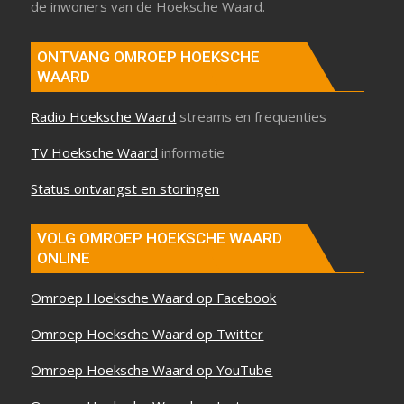
de inwoners van de Hoeksche Waard.
ONTVANG OMROEP HOEKSCHE
WAARD
Radio Hoeksche Waard
streams en frequenties
TV Hoeksche Waard
informatie
Status ontvangst en storingen
VOLG OMROEP HOEKSCHE WAARD
ONLINE
Omroep Hoeksche Waard op Facebook
Omroep Hoeksche Waard op Twitter
Omroep Hoeksche Waard op YouTube