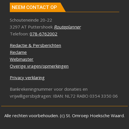
NEEM CONTACT OP
Schouteneinde 20-22
3297 AT Puttershoek
Routeplanner
Telefoon:
078-6762002
Redactie & Persberichten
Reclame
Webmaster
Overige vragen/opmerkingen
Privacy verklaring
Bankrekeningnummer voor donaties en
vrijwilligersbijdragen: IBAN: NL72 RABO 0354 3350 06
Alle rechten voorbehouden. (c) St. Omroep Hoeksche Waard.