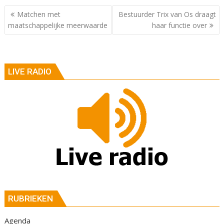
Berichtnavigatie
Matchen met
Bestuurder Trix van Os draagt
maatschappelijke meerwaarde
haar functie over
LIVE RADIO
RUBRIEKEN
Agenda