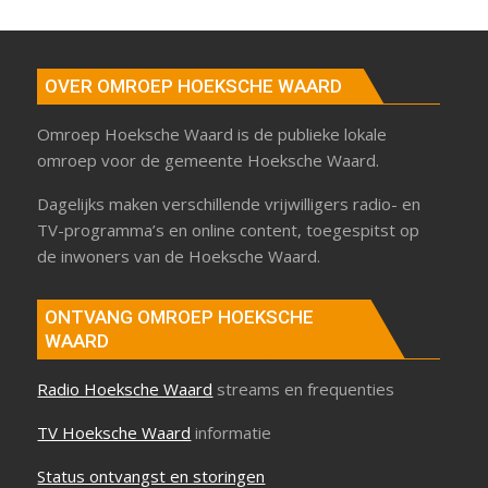
OVER OMROEP HOEKSCHE WAARD
Omroep Hoeksche Waard is de publieke lokale
omroep voor de gemeente Hoeksche Waard.
Dagelijks maken verschillende vrijwilligers radio- en
TV-programma’s en online content, toegespitst op
de inwoners van de Hoeksche Waard.
ONTVANG OMROEP HOEKSCHE
WAARD
Radio Hoeksche Waard
streams en frequenties
TV Hoeksche Waard
informatie
Status ontvangst en storingen