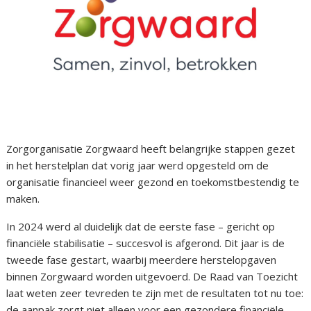
Zorgorganisatie
Zorgwaard heeft belangrijke stappen gezet
in het herstelplan dat vorig jaar werd opgesteld om de
organisatie financieel weer gezond en toekomstbestendig te
maken.
In 2024 werd al duidelijk dat de eerste fase – gericht op
financiële stabilisatie – succesvol is afgerond. Dit jaar is de
tweede fase gestart, waarbij meerdere herstelopgaven
binnen Zorgwaard worden uitgevoerd. De Raad van Toezicht
laat weten zeer tevreden te zijn met de resultaten tot nu toe:
de aanpak zorgt niet alleen voor een gezondere financiële