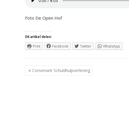
Foto De Open Hof
Dit artikel delen:
Print
Facebook
Twitter
WhatsApp
Berichtnavigatie
Convenant Schuldhulpverlening