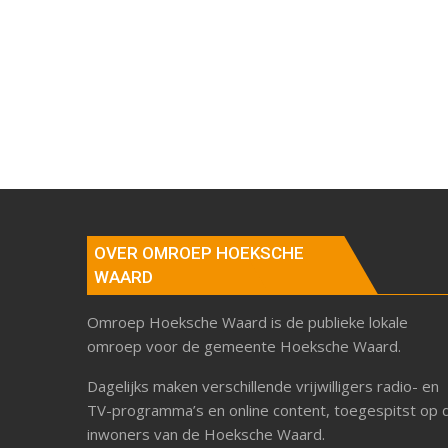
OVER OMROEP HOEKSCHE
WAARD
Omroep Hoeksche Waard is de publieke lokale
omroep voor de gemeente Hoeksche Waard.
Dagelijks maken verschillende vrijwilligers radio- en
TV-programma’s en online content, toegespitst op 
inwoners van de Hoeksche Waard.