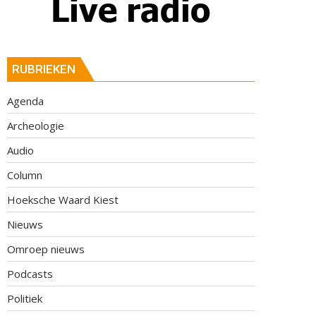
RUBRIEKEN
Agenda
Archeologie
Audio
Column
Hoeksche Waard Kiest
Nieuws
Omroep nieuws
Podcasts
Politiek