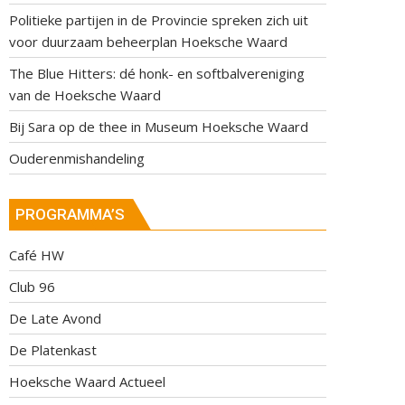
Politieke partijen in de Provincie spreken zich uit
voor duurzaam beheerplan Hoeksche Waard
The Blue Hitters: dé honk- en softbalvereniging
van de Hoeksche Waard
Bij Sara op de thee in Museum Hoeksche Waard
Ouderenmishandeling
PROGRAMMA’S
Café HW
Club 96
De Late Avond
De Platenkast
Hoeksche Waard Actueel