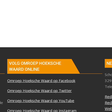
VOLG OMROEP HOEKSCHE
NE
WAARD ONLINE
Sch
Omroep Hoeksche Waard op Facebook
329
Tel
Omroep Hoeksche Waard op Twitter
Red
Omroep Hoeksche Waard op YouTube
de
Rec
Web
Omroep Hoeksche Waard op Instagram